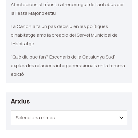
Afectacions al trànsit i al recorregut de l’autobús per
la Festa Major d’estiu
La Canonja fa un pas decisiu en les polítiques
d’habitatge amb la creació del Servei Municipal de
l’Habitatge
“Què diu que fan? Escenaris de la Catalunya Sud”
explora les relacions intergeneracionals en la tercera
edició
Arxius