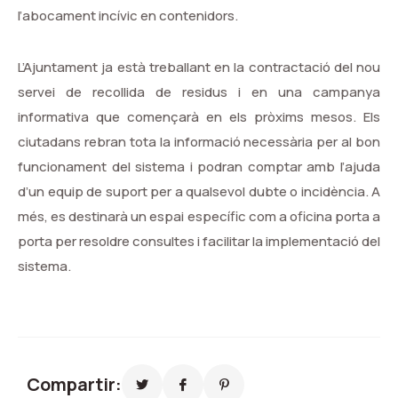
l’abocament incívic en contenidors.
L’Ajuntament ja està treballant en la contractació del nou
servei de recollida de residus i en una campanya
informativa que començarà en els pròxims mesos. Els
ciutadans rebran tota la informació necessària per al bon
funcionament del sistema i podran comptar amb l’ajuda
d’un equip de suport per a qualsevol dubte o incidència. A
més, es destinarà un espai específic com a oficina porta a
porta per resoldre consultes i facilitar la implementació del
sistema.
Compartir: