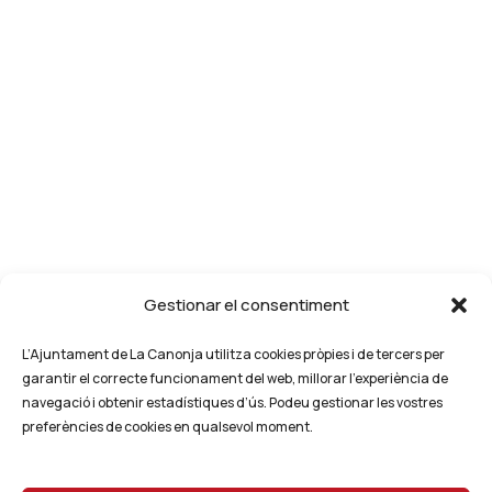
Gestionar el consentiment
L’Ajuntament de La Canonja utilitza cookies pròpies i de tercers per
garantir el correcte funcionament del web, millorar l’experiència de
navegació i obtenir estadístiques d’ús. Podeu gestionar les vostres
preferències de cookies en qualsevol moment.