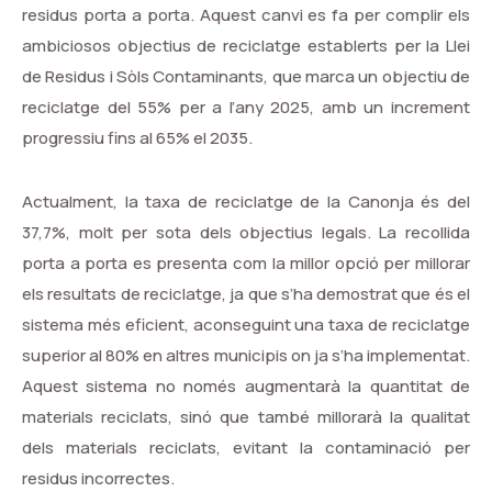
residus porta a porta. Aquest canvi es fa per complir els
ambiciosos objectius de reciclatge establerts per la Llei
de Residus i Sòls Contaminants, que marca un objectiu de
reciclatge del 55% per a l’any 2025, amb un increment
progressiu fins al 65% el 2035.
Actualment, la taxa de reciclatge de la Canonja és del
37,7%, molt per sota dels objectius legals. La recollida
porta a porta es presenta com la millor opció per millorar
els resultats de reciclatge, ja que s’ha demostrat que és el
sistema més eficient, aconseguint una taxa de reciclatge
superior al 80% en altres municipis on ja s’ha implementat.
Aquest sistema no només augmentarà la quantitat de
materials reciclats, sinó que també millorarà la qualitat
dels materials reciclats, evitant la contaminació per
residus incorrectes.