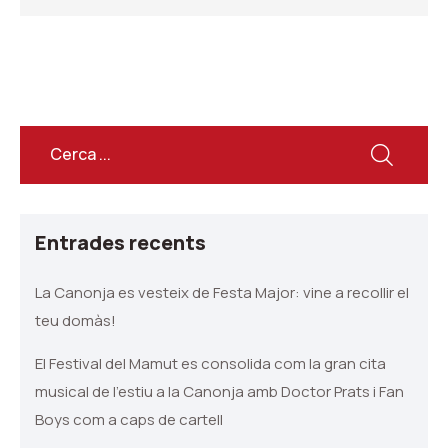
Entrades recents
La Canonja es vesteix de Festa Major: vine a recollir el
teu domàs!
El Festival del Mamut es consolida com la gran cita
musical de l’estiu a la Canonja amb Doctor Prats i Fan
Boys com a caps de cartell