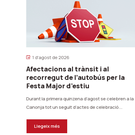
1 d'agost de 2026
Afectacions al trànsit i al
recorregut de l’autobús per la
Festa Major d’estiu
Durant la primera quinzena d’agost se celebren a la
Canonja tot un seguit d’actes de celebració...
Llegeix més