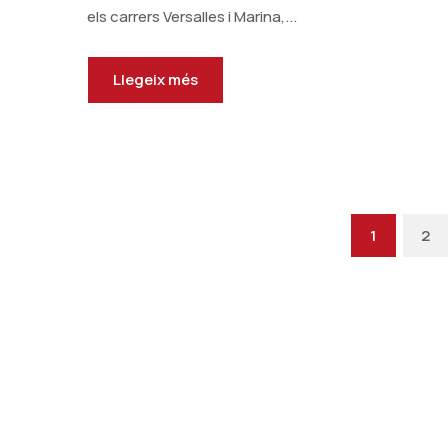
els carrers Versalles i Marina,...
Llegeix més
1
2