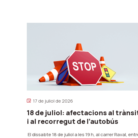
17 de juliol de 2026
18 de juliol: afectacions al trànsi
i al recorregut de l’autobús
El dissabte 18 de juliol a les 19 h, al carrer Raval, entr