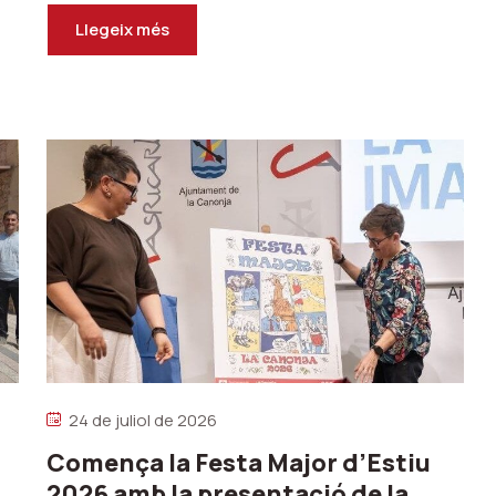
Llegeix més
24 de juliol de 2026
a
Comença la Festa Major d’Estiu
2026 amb la presentació de la