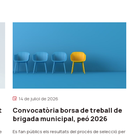
14 de juliol de 2026
t
Convocatòria borsa de treball de
brigada municipal, peó 2026
e
Es fan públics els resultats del procés de selecció per