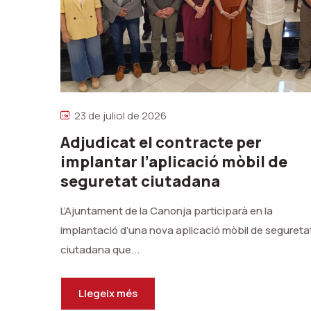
23 de juliol de 2026
Adjudicat el contracte per
implantar l’aplicació mòbil de
seguretat ciutadana
L’Ajuntament de la Canonja participarà en la
implantació d’una nova aplicació mòbil de segureta
ciutadana que...
Llegeix més