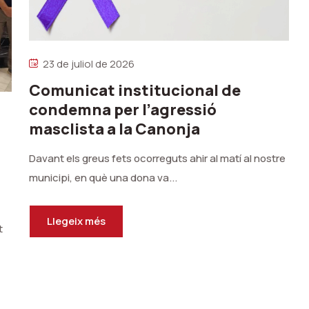
23 de juliol de 2026
Comunicat institucional de
condemna per l’agressió
masclista a la Canonja
Davant els greus fets ocorreguts ahir al matí al nostre
municipi, en què una dona va...
Llegeix més
t