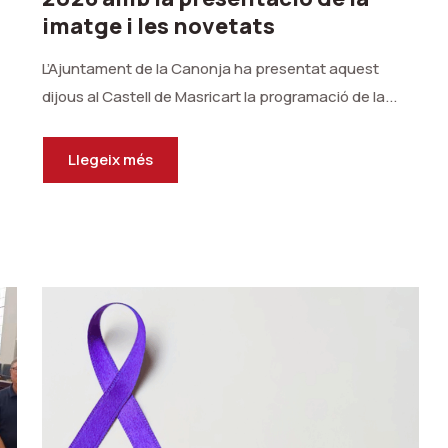
imatge i les novetats
L’Ajuntament de la Canonja ha presentat aquest
dijous al Castell de Masricart la programació de la...
Llegeix més