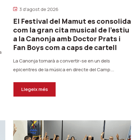
3 d'agost de 2026
El Festival del Mamut es consolida
com la gran cita musical de l’estiu
a la Canonja amb Doctor Prats i
Fan Boys com a caps de cartell
a
La Canonja tornarà a convertir-se en un dels
epicentres de la música en directe del Camp...
Llegeix més