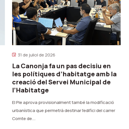
31 de juliol de 2026
La Canonja fa un pas decisiu en
les polítiques d’habitatge amb la
creació del Servei Municipal de
l’Habitatge
El Ple aprova provisionalment també la modificació
urbanística que permetrà destinar l’edifici del carrer
Comte de...