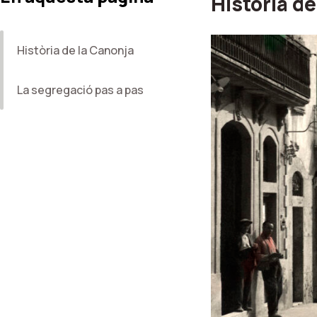
Història de
Història de la Canonja
La segregació pas a pas