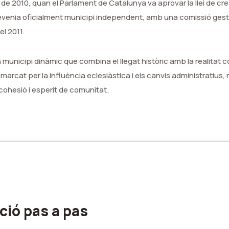
l de 2010, quan el Parlament de Catalunya va aprovar la llei de cre
venia oficialment municipi independent, amb una comissió gestor
l 2011.
n municipi dinàmic que combina el llegat històric amb la realitat
 marcat per la influència eclesiàstica i els canvis administratius, 
 cohesió i esperit de comunitat.
ció pas a pas