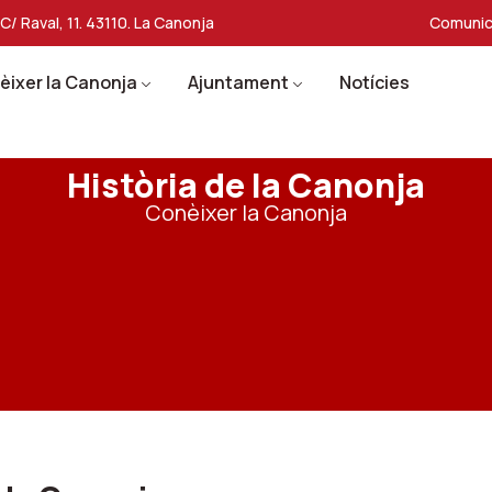
C/ Raval, 11. 43110. La Canonja
Comunic
èixer la Canonja
Ajuntament
Notícies
Història de la Canonja
Conèixer la Canonja