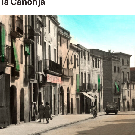
 la Canonja