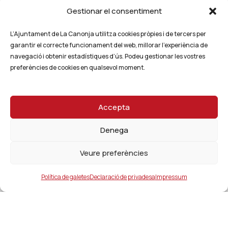
Gestionar el consentiment
L’Ajuntament de La Canonja utilitza cookies pròpies i de tercers per
garantir el correcte funcionament del web, millorar l’experiència de
navegació i obtenir estadístiques d’ús. Podeu gestionar les vostres
preferències de cookies en qualsevol moment.
Accepta
Denega
Veure preferències
Política de galetes
Declaració de privadesa
Impressum