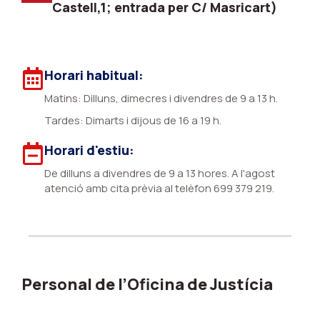
Castell,1; entrada per C/ Masricart)
Horari habitual:
Matins: Dilluns, dimecres i divendres de 9 a 13 h.
Tardes: Dimarts i dijous de 16 a 19 h.
Horari d'estiu:
De dilluns a divendres de 9 a 13 hores. A l'agost
atenció amb cita prèvia al telèfon 699 379 219.
Personal de l’Oficina de Justícia