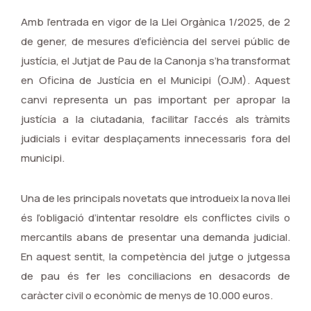
Amb l’entrada en vigor de la Llei Orgànica 1/2025, de 2
de gener, de mesures d’eficiència del servei públic de
justícia, el Jutjat de Pau de la Canonja s’ha transformat
en Oficina de Justícia en el Municipi (OJM). Aquest
canvi representa un pas important per apropar la
justícia a la ciutadania, facilitar l’accés als tràmits
judicials i evitar desplaçaments innecessaris fora del
municipi.
Una de les principals novetats que introdueix la nova llei
és l’obligació d’intentar resoldre els conflictes civils o
mercantils abans de presentar una demanda judicial.
En aquest sentit, la competència del jutge o jutgessa
de pau és fer les conciliacions en desacords de
caràcter civil o econòmic de menys de 10.000 euros.