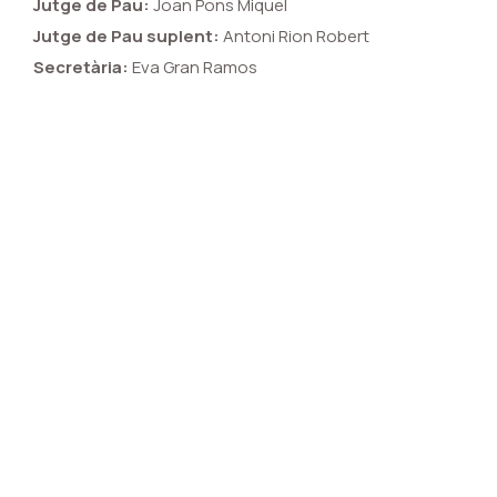
Jutge de Pau:
Joan Pons Miquel
Jutge de Pau suplent:
Antoni Rion Robert
Secretària:
Eva Gran Ramos