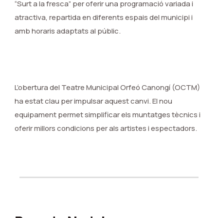
“Surt a la fresca” per oferir una programació variada i
atractiva, repartida en diferents espais del municipi i
amb horaris adaptats al públic.
L’obertura del Teatre Municipal Orfeó Canongí (OCTM)
ha estat clau per impulsar aquest canvi. El nou
equipament permet simplificar els muntatges tècnics i
oferir millors condicions per als artistes i espectadors.