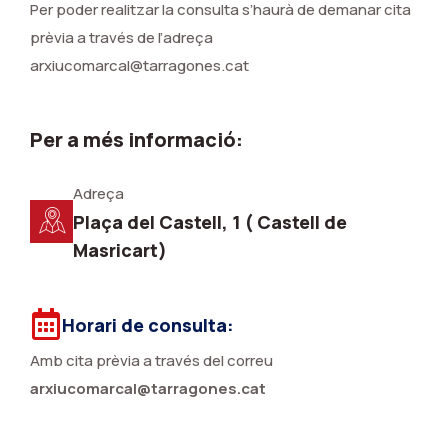
Per poder realitzar la consulta s’haurà de demanar cita
prèvia a través de l’adreça
arxiucomarcal@tarragones.cat
Per a més informació:
Adreça
Plaça del Castell, 1 ( Castell de
Masricart)
Horari de consulta:
Amb cita prèvia a través del correu
arxiucomarcal@tarragones.cat