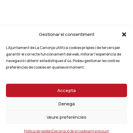
Gestionar el consentiment
L’Ajuntament de La Canonja utilitza cookies pròpies i de tercers per
garantir el correcte funcionament del web, millorar l’experiència de
navegació i obtenir estadístiques d’ús. Podeu gestionar les vostres
preferències de cookies en qualsevol moment.
Accepta
Denega
Veure preferències
Política de galetes
Declaració de privadesa
Impressum