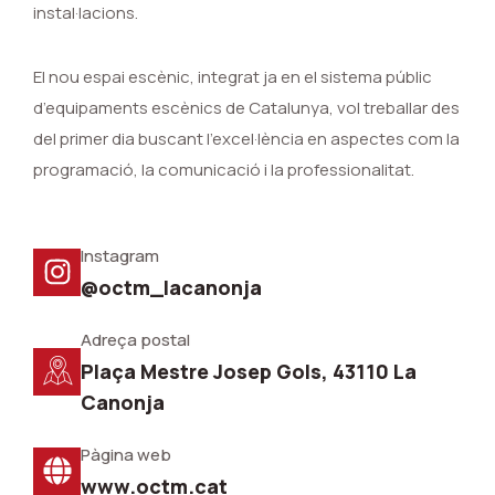
instal·lacions.
El nou espai escènic, integrat ja en el sistema públic
d’equipaments escènics de Catalunya, vol treballar des
del primer dia buscant l’excel·lència en aspectes com la
programació, la comunicació i la professionalitat.
Instagram
@octm_lacanonja
Adreça postal
Plaça Mestre Josep Gols, 43110 La
Canonja
Pàgina web
www.octm.cat