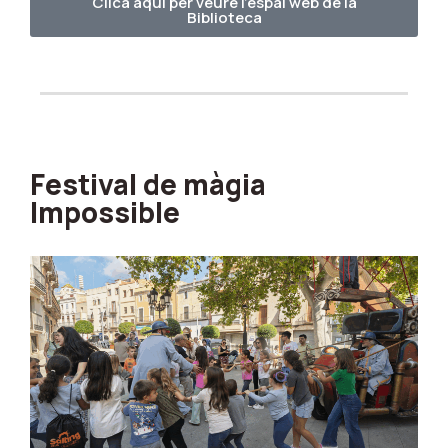
Clica aquí per veure l'espai web de la
Biblioteca
Festival de màgia
Impossible