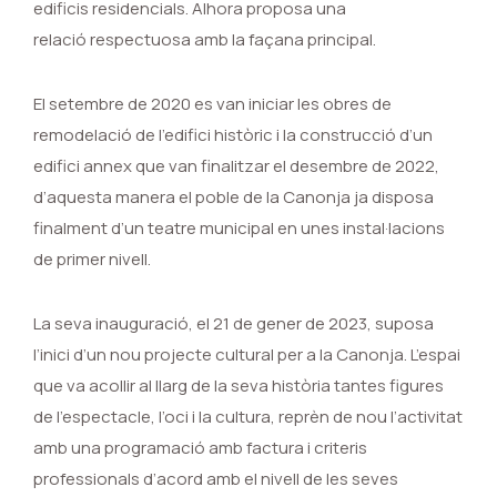
edificis residencials. Alhora proposa una
relació respectuosa amb la façana principal.
El setembre de 2020 es van iniciar les obres de
remodelació de l’edifici històric i la construcció d’un
edifici annex que van finalitzar el desembre de 2022,
d’aquesta manera el poble de la Canonja ja disposa
finalment d’un teatre municipal en unes instal·lacions
de primer nivell.
La seva inauguració, el 21 de gener de 2023, suposa
l’inici d’un nou projecte cultural per a la Canonja. L’espai
que va acollir al llarg de la seva història tantes figures
de l’espectacle, l’oci i la cultura, reprèn de nou l’activitat
amb una programació amb factura i criteris
professionals d’acord amb el nivell de les seves