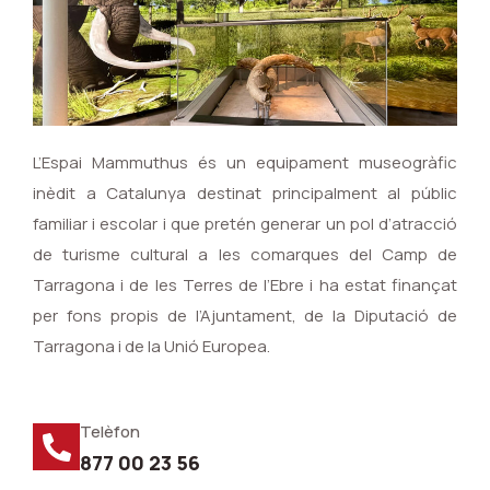
L’Espai Mammuthus és un equipament museogràfic
inèdit a Catalunya destinat principalment al públic
familiar i escolar i que pretén generar un pol d’atracció
de turisme cultural a les comarques del Camp de
Tarragona i de les Terres de l’Ebre i ha estat finançat
per fons propis de l’Ajuntament, de la Diputació de
Tarragona i de la Unió Europea.
Telèfon
877 00 23 56