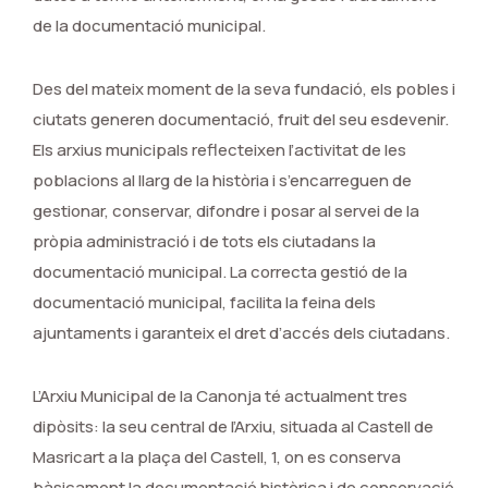
de la documentació municipal.
Des del mateix moment de la seva fundació, els pobles i
ciutats generen documentació, fruit del seu esdevenir.
Els arxius municipals reflecteixen l’activitat de les
poblacions al llarg de la història i s’encarreguen de
gestionar, conservar, difondre i posar al servei de la
pròpia administració i de tots els ciutadans la
documentació municipal. La correcta gestió de la
documentació municipal, facilita la feina dels
ajuntaments i garanteix el dret d’accés dels ciutadans.
L’Arxiu Municipal de la Canonja té actualment tres
dipòsits: la seu central de l’Arxiu, situada al Castell de
Masricart a la plaça del Castell, 1, on es conserva
bàsicament la documentació històrica i de conservació