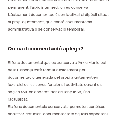
permanent, l’arxiu intermedi, on es conserva
bàsicament documentació semiactiva i el dipòsit situat
al propi ajuntament, que conté documentació
administrativa o de conservació temporal.
Quina documentació aplega?
El fons documental que es conserva a l’Arxiu Municipal
de la Canonja està format bàsicament per
documentació generada pel propi ajuntament en
l’exercici de les seves funcions i activitats durant els
segles XVII, en concret, des de l’any 1688, fins
l’actualitat.
Els fons documentals conservats permeten conèixer,
analitzar, estudiar i documentar tots aquells aspectes i