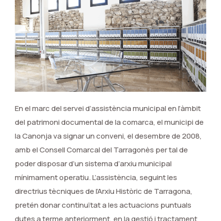
En el marc del servei d’assistència municipal en l’àmbit
del patrimoni documental de la comarca, el municipi de
la Canonja va signar un conveni, el desembre de 2008,
amb el Consell Comarcal del Tarragonès per tal de
poder disposar d’un sistema d’arxiu municipal
mínimament operatiu. L’assistència, seguint les
directrius tècniques de l’Arxiu Històric de Tarragona,
pretén donar continuïtat a les actuacions puntuals
dutes a terme anteriorment, en la gestió i tractament