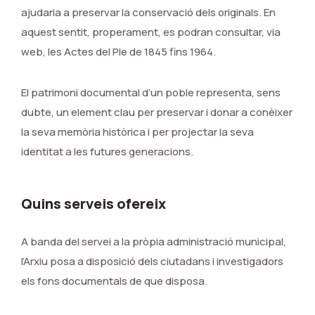
ajudaria a preservar la conservació dels originals. En
aquest sentit, properament, es podran consultar, via
web, les Actes del Ple de 1845 fins 1964.
El patrimoni documental d’un poble representa, sens
dubte, un element clau per preservar i donar a conèixer
la seva memòria històrica i per projectar la seva
identitat a les futures generacions.
Quins serveis ofereix
A banda del servei a la pròpia administració municipal,
l’Arxiu posa a disposició dels ciutadans i investigadors
els fons documentals de que disposa.