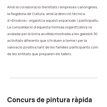
Amb la col·laboració d’entitats i empreses canongines,
la Regidoria de Cultura, amb la direcció tècnica
d’«Enxarxa», organitza aquest espai lúdic i participatiu.
La consolidació d’aquesta fórmula organitzativa ve
avalada per la bona acollida mostrada a les gairebé 30
activitats diferents que s’hi duen a terme i per la
valoració positiva tant de les famílies participants com
de les entitats que preparen els tallers.
Concurs de pintura ràpida