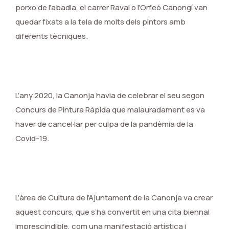
porxo de l’abadia, el carrer Raval o l’Orfeó Canongí van
quedar fixats a la tela de molts dels pintors amb
diferents tècniques.
L’any 2020, la Canonja havia de celebrar el seu segon
Concurs de Pintura Ràpida que malauradament es va
haver de cancel·lar per culpa de la pandèmia de la
Covid-19.
L’àrea de Cultura de l’Ajuntament de la Canonja va crear
aquest concurs, que s’ha convertit en una cita biennal
imprescindible, com una manifestació artística i