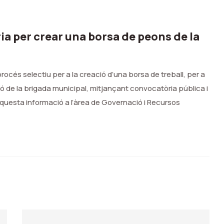
ia per crear una borsa de peons de la
procés selectiu per a la creació d’una borsa de treball, per a
 de la brigada municipal, mitjançant convocatòria pública i
questa informació a l’àrea de Governació i Recursos