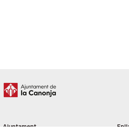
Ajuntament
Enll