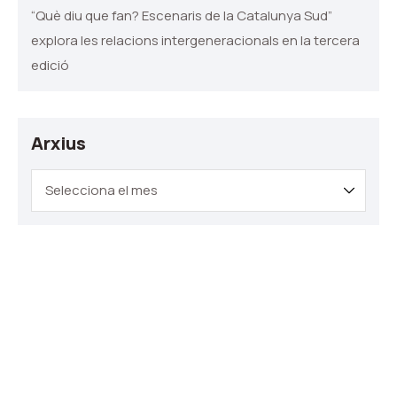
“Què diu que fan? Escenaris de la Catalunya Sud”
explora les relacions intergeneracionals en la tercera
edició
Arxius