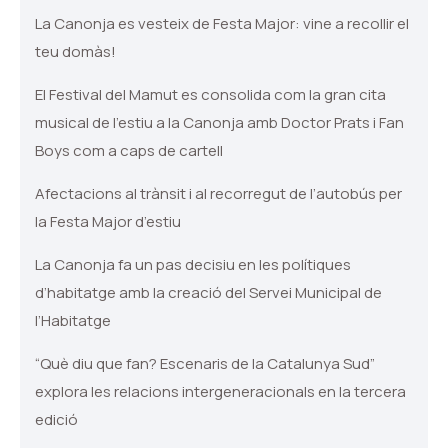
La Canonja es vesteix de Festa Major: vine a recollir el
teu domàs!
El Festival del Mamut es consolida com la gran cita
musical de l’estiu a la Canonja amb Doctor Prats i Fan
Boys com a caps de cartell
Afectacions al trànsit i al recorregut de l’autobús per
la Festa Major d’estiu
La Canonja fa un pas decisiu en les polítiques
d’habitatge amb la creació del Servei Municipal de
l’Habitatge
“Què diu que fan? Escenaris de la Catalunya Sud”
explora les relacions intergeneracionals en la tercera
edició