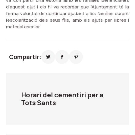
va compartir una estona amb les famílies beneficiàries
d’aquest ajut i els hi va recordar que l’Ajuntament té la
ferma voluntat de continuar ajudant a les famílies durant
l’escolarització dels seus fills, amb els ajuts per llibres i
material escolar.
Compartir:
Horari del cementiri per a
Tots Sants