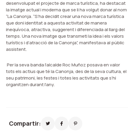
desenvolupat el projecte de marca turística, ha destacat
la imatge actual i moderna que se li ha volgut donar al nom
“La Canonja. “S’ha decidit crear una nova marca turística
que doni identitat a aquesta activitat de manera
inequívoca, atractiva, suggerent i diferenciada al llarg del
temps. Una nova imatge que transmeti la idea i els valors
turístics i d’atracció de la Canonja”, manifestava al públic
assistent.
Per la seva banda l’alcalde Roc Muñoz posava en valor
tots els actius que té la Canonja, des de la seva cultura, el
seu patrimoni, les festes i totes les activitats que s’hi
organitzen durant l’any.
Compartir: