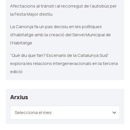
Afectacions al trànsit i al recorregut de l’autobús per
la Festa Major d’estiu
La Canonja fa un pas decisiu en les polítiques
d’habitatge amb la creació del Servei Municipal de
l’Habitatge
“Què diu que fan? Escenaris de la Catalunya Sud”
explora les relacions intergeneracionals en la tercera
edició
Arxius