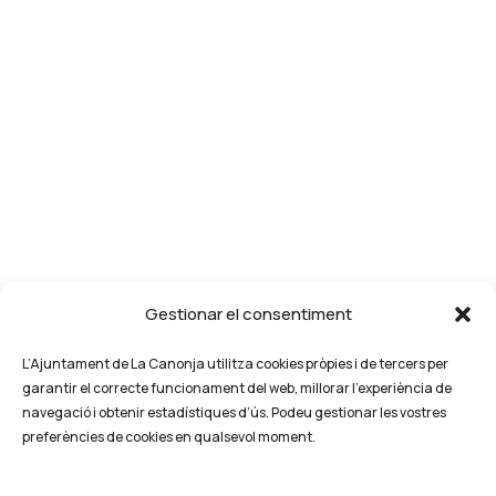
Gestionar el consentiment
L’Ajuntament de La Canonja utilitza cookies pròpies i de tercers per
garantir el correcte funcionament del web, millorar l’experiència de
navegació i obtenir estadístiques d’ús. Podeu gestionar les vostres
preferències de cookies en qualsevol moment.