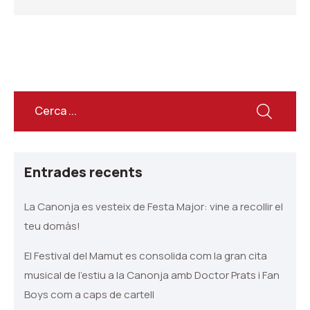
Entrades recents
La Canonja es vesteix de Festa Major: vine a recollir el
teu domàs!
El Festival del Mamut es consolida com la gran cita
musical de l’estiu a la Canonja amb Doctor Prats i Fan
Boys com a caps de cartell