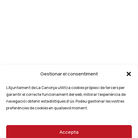
Gestionar el consentiment
L’Ajuntament de La Canonja utilitza cookies pròpies i de tercers per
garantir el correcte funcionament del web, millorar l’experiència de
navegació i obtenir estadístiques d’ús. Podeu gestionar les vostres
preferències de cookies en qualsevol moment.
Accepta