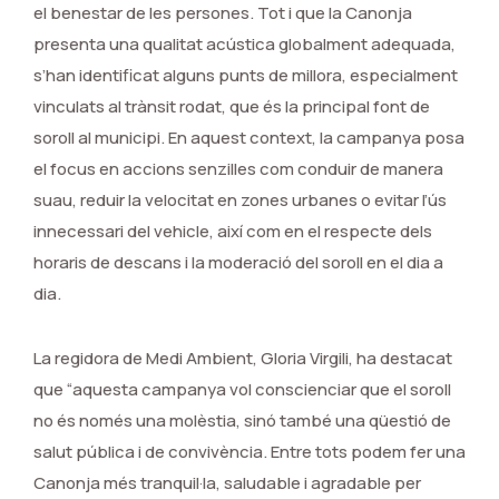
el benestar de les persones. Tot i que la Canonja
presenta una qualitat acústica globalment adequada,
s’han identificat alguns punts de millora, especialment
vinculats al trànsit rodat, que és la principal font de
soroll al municipi. En aquest context, la campanya posa
el focus en accions senzilles com conduir de manera
suau, reduir la velocitat en zones urbanes o evitar l’ús
innecessari del vehicle, així com en el respecte dels
horaris de descans i la moderació del soroll en el dia a
dia.
La regidora de Medi Ambient, Gloria Virgili, ha destacat
que “aquesta campanya vol conscienciar que el soroll
no és només una molèstia, sinó també una qüestió de
salut pública i de convivència. Entre tots podem fer una
Canonja més tranquil·la, saludable i agradable per