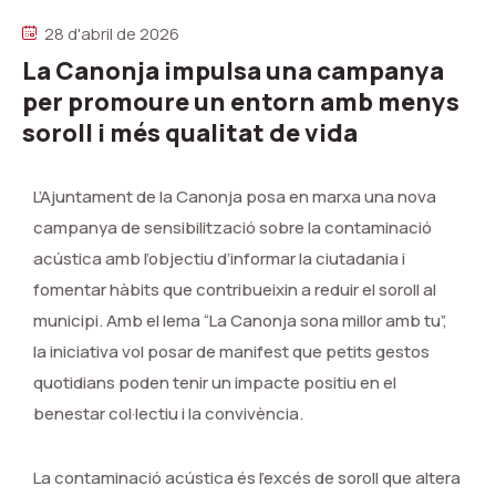
28 d'abril de 2026
La Canonja impulsa una campanya
per promoure un entorn amb menys
soroll i més qualitat de vida
L’Ajuntament de la Canonja posa en marxa una nova
campanya de sensibilització sobre la contaminació
acústica amb l’objectiu d’informar la ciutadania i
fomentar hàbits que contribueixin a reduir el soroll al
municipi. Amb el lema “La Canonja sona millor amb tu”,
la iniciativa vol posar de manifest que petits gestos
quotidians poden tenir un impacte positiu en el
benestar col·lectiu i la convivència.
La contaminació acústica és l’excés de soroll que altera