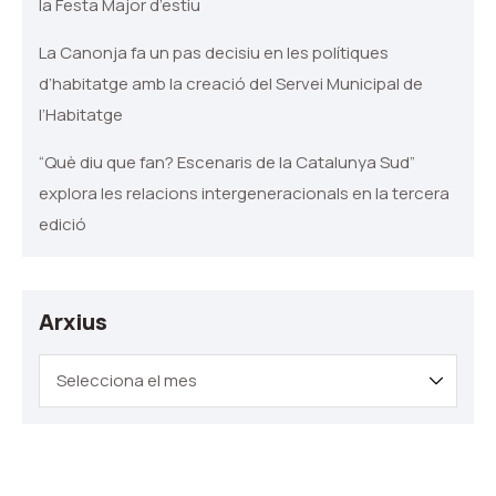
la Festa Major d’estiu
La Canonja fa un pas decisiu en les polítiques
d’habitatge amb la creació del Servei Municipal de
l’Habitatge
“Què diu que fan? Escenaris de la Catalunya Sud”
explora les relacions intergeneracionals en la tercera
edició
Arxius