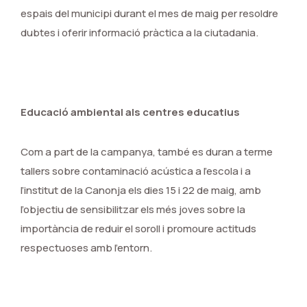
espais del municipi durant el mes de maig per resoldre
dubtes i oferir informació pràctica a la ciutadania.
Educació ambiental als centres educatius
Com a part de la campanya, també es duran a terme
tallers sobre contaminació acústica a l’escola i a
l’institut de la Canonja els dies 15 i 22 de maig, amb
l’objectiu de sensibilitzar els més joves sobre la
importància de reduir el soroll i promoure actituds
respectuoses amb l’entorn.