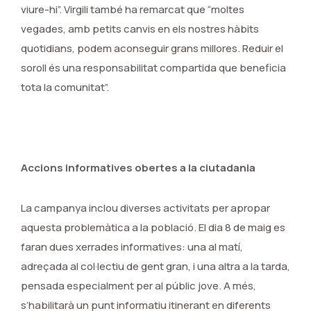
viure-hi”. Virgili també ha remarcat que “moltes
vegades, amb petits canvis en els nostres hàbits
quotidians, podem aconseguir grans millores. Reduir el
soroll és una responsabilitat compartida que beneficia
tota la comunitat”.
Accions informatives obertes a la ciutadania
La campanya inclou diverses activitats per apropar
aquesta problemàtica a la població. El dia 8 de maig es
faran dues xerrades informatives: una al matí,
adreçada al col·lectiu de gent gran, i una altra a la tarda,
pensada especialment per al públic jove. A més,
s’habilitarà un punt informatiu itinerant en diferents