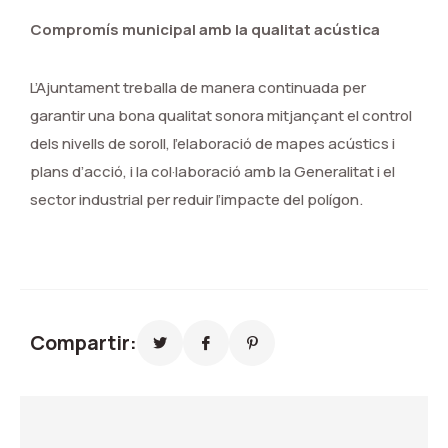
Compromís municipal amb la qualitat acústica
L’Ajuntament treballa de manera continuada per
garantir una bona qualitat sonora mitjançant el control
dels nivells de soroll, l’elaboració de mapes acústics i
plans d’acció, i la col·laboració amb la Generalitat i el
sector industrial per reduir l’impacte del polígon.
Compartir: