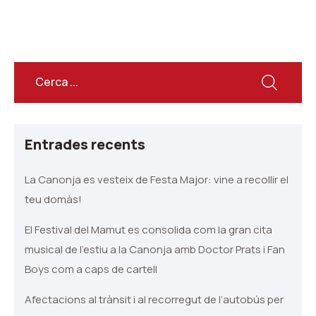
Entrades recents
La Canonja es vesteix de Festa Major: vine a recollir el
teu domàs!
El Festival del Mamut es consolida com la gran cita
musical de l’estiu a la Canonja amb Doctor Prats i Fan
Boys com a caps de cartell
Afectacions al trànsit i al recorregut de l’autobús per