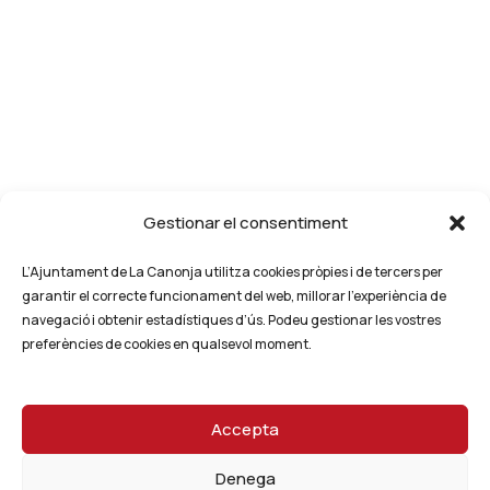
Gestionar el consentiment
L’Ajuntament de La Canonja utilitza cookies pròpies i de tercers per
garantir el correcte funcionament del web, millorar l’experiència de
navegació i obtenir estadístiques d’ús. Podeu gestionar les vostres
preferències de cookies en qualsevol moment.
Accepta
Denega