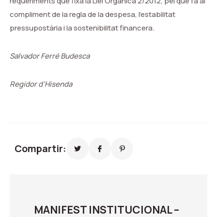
requeriments que fixa la Llei Orgànica 2/2012, pel que fa al
compliment de la regla de la despesa, l’estabilitat
pressupostària i la sostenibilitat financera.
Salvador Ferré Budesca
Regidor d’Hisenda
Compartir:
MANIFEST INSTITUCIONAL –