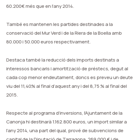
60.200€ més que en l’any 2014.
També es mantenen les partides destinades a la
conservació del Mur Verd i de la Riera de la Boella amb
80.000 i 50.000 euros respectivament.
Destaca també la reducció dels imports destinats a
interessos bancaris i amortització de préstecs, degut al
cada cop menor endeutament, doncs es preveu un deute
viu del 11,40% al final d’aquest any i del 8,75 % al final del
2015.
Respecte al programa d’inversions, l’Ajuntament de la
Canonja hi destinarà 1.162.800 euros, un import similar a
l’any 2014, una part del qual, prové de subvencions de
capital de la Diputació de Tarragona, 269.000 € i de