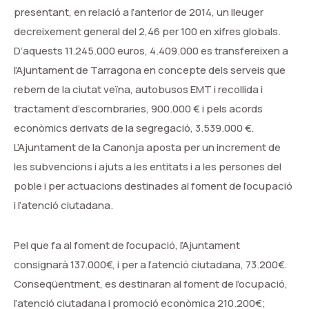
presentant, en relació a l’anterior de 2014, un lleuger
decreixement general del 2,46 per 100 en xifres globals.
D’aquests 11.245.000 euros, 4.409.000 es transfereixen a
l’Ajuntament de Tarragona en concepte dels serveis que
rebem de la ciutat veïna, autobusos EMT i recollida i
tractament d’escombraries, 900.000 € i pels acords
econòmics derivats de la segregació, 3.539.000 €.
L’Ajuntament de la Canonja aposta per un increment de
les subvencions i ajuts a les entitats i a les persones del
poble i per actuacions destinades al foment de l’ocupació
i l’atenció ciutadana.
Pel que fa al foment de l’ocupació, l’Ajuntament
consignarà 137.000€, i per a l’atenció ciutadana, 73.200€.
Conseqüentment, es destinaran al foment de l’ocupació,
l’atenció ciutadana i promoció econòmica 210.200€;