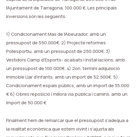
l’Ajuntament de Tarragona, 100.000 €. Les principals
inversions són les següents:
1) Condicionament Mas de l’Abeurador, amb un
pressupost de 550.000€. 2) Projecte reformes
Poliesportiu, amb un pressupost de 250.000€. 3)
Vestidors Camp d’Esports- acabats i instal·lacions, amb
un pressupost de 100.000€. 4) 2on. termini adquisició
immoble Llar d’infants, amb un import de 52.500€. 5)
Condicionament espais públics, amb un import de 35.000
€ 6) Obres reposició i millora via pública i camins, amb un
import de 50.000 €
Finalment hem de remarcar que el pressupost s’adequa a
la realitat econòmica que estem vivint i s’ajusta als