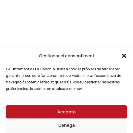
Gestionar el consentiment
L’Ajuntament de La Canonja utilitza cookies pròpies i de tercers per
garantir el correcte funcionament del web, millorar l’experiència de
navegació i obtenir estadístiques d’ús. Podeu gestionar les vostres
preferències de cookies en qualsevol moment.
Accepta
Denega