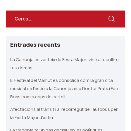
Entrades recents
La Canonja es vesteix de Festa Major: vine a recollir el
teu domàs!
El Festival del Mamut es consolida com la gran cita
musical de l’estiu a la Canonja amb Doctor Prats i Fan
Boys com a caps de cartell
Afectacions al trànsit i al recorregut de l’autobús per
la Festa Major d’estiu
La Canonja fa un pas decisiu en les polítiques