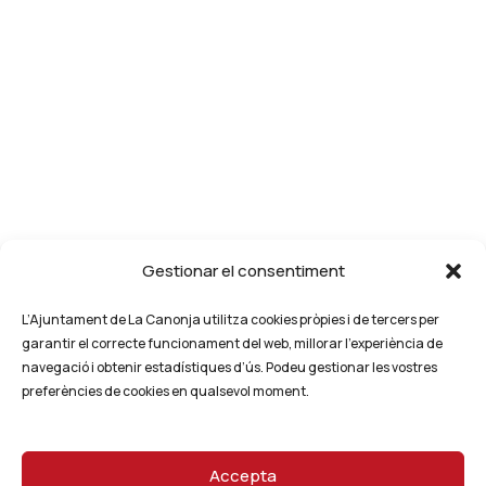
Gestionar el consentiment
L’Ajuntament de La Canonja utilitza cookies pròpies i de tercers per
garantir el correcte funcionament del web, millorar l’experiència de
navegació i obtenir estadístiques d’ús. Podeu gestionar les vostres
preferències de cookies en qualsevol moment.
Accepta