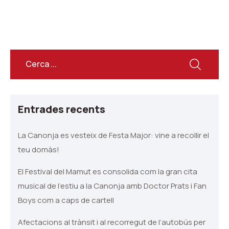
Entrades recents
La Canonja es vesteix de Festa Major: vine a recollir el
teu domàs!
El Festival del Mamut es consolida com la gran cita
musical de l’estiu a la Canonja amb Doctor Prats i Fan
Boys com a caps de cartell
Afectacions al trànsit i al recorregut de l’autobús per