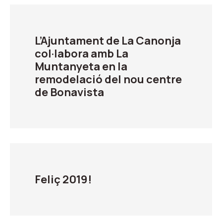
L’Ajuntament de La Canonja
col·labora amb La
Muntanyeta en la
remodelació del nou centre
de Bonavista
Feliç 2019!