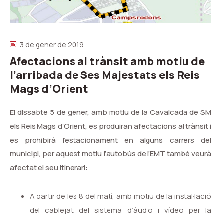
3 de gener de 2019
Afectacions al trànsit amb motiu de
l’arribada de Ses Majestats els Reis
Mags d’Orient
El dissabte 5 de gener, amb motiu de la
Cavalcada
de SM
els Reis Mags d’Orient, es produiran afectacions al trànsit i
es prohibirà l’estacionament en alguns carrers del
municipi, per aquest motiu l’autobús de l’EMT també veurà
afectat el seu itinerari:
A partir de les 8 del matí, amb motiu de la instal·lació
del cablejat del sistema d’àudio i vídeo per la