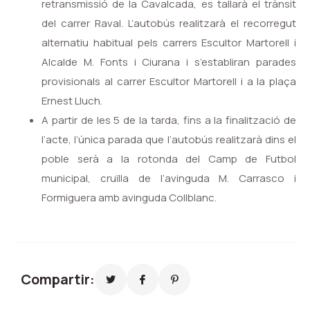
retransmissió de la Cavalcada, es tallarà el trànsit
del carrer Raval. L’autobús realitzarà el recorregut
alternatiu habitual pels carrers Escultor Martorell i
Alcalde M. Fonts i Ciurana i s’establiran parades
provisionals al carrer Escultor Martorell i a la plaça
Ernest Lluch.
A partir de les 5 de la tarda, fins a la finalització de
l’acte, l’única parada que l’autobús realitzarà dins el
poble serà a la rotonda del Camp de Futbol
municipal, cruïlla de l’avinguda M. Carrasco i
Formiguera amb avinguda Collblanc.
Compartir: