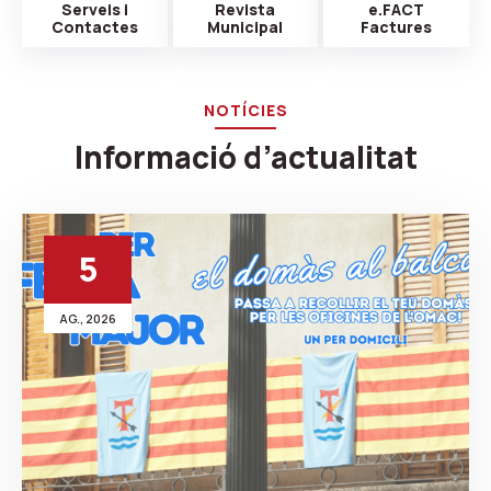
Serveis i
Revista
e.FACT
Contactes
Municipal
Factures
NOTÍCIES
Informació d’actualitat
5
AG., 2026