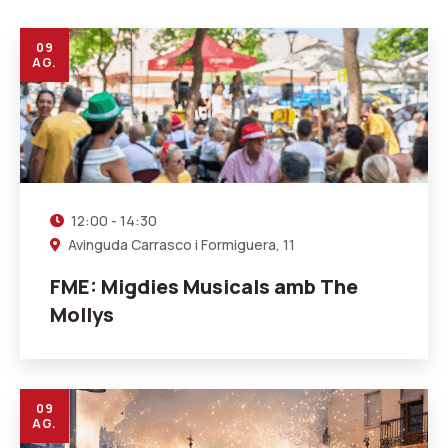
09
AG.
12:00 - 14:30
Avinguda Carrasco i Formiguera, 11
FME: Migdies Musicals amb The
Mollys
09
AG.