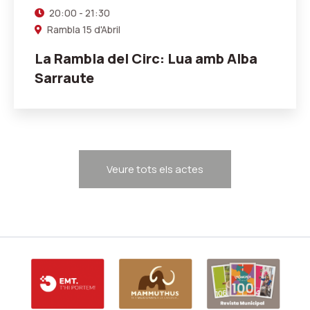
20:00 - 21:30
Rambla 15 d'Abril
La Rambla del Circ: Lua amb Alba
Sarraute
Veure tots els actes