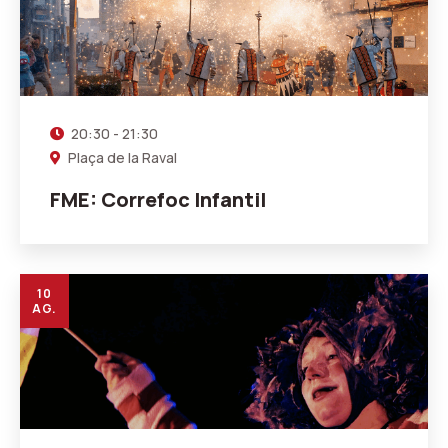
20:30 - 21:30
Plaça de la Raval
FME: Correfoc Infantil
10
AG.