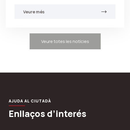
Veure més
Veure totes les notícies
AJUDA AL CIUTADÀ
Enllaços d’interés