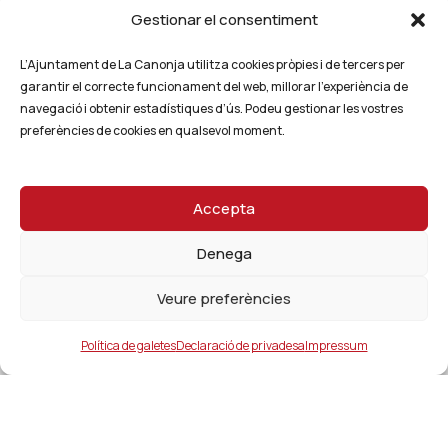
Gestionar el consentiment
L’Ajuntament de La Canonja utilitza cookies pròpies i de tercers per
garantir el correcte funcionament del web, millorar l’experiència de
navegació i obtenir estadístiques d’ús. Podeu gestionar les vostres
preferències de cookies en qualsevol moment.
Accepta
Denega
Veure preferències
Política de galetes
Declaració de privadesa
Impressum