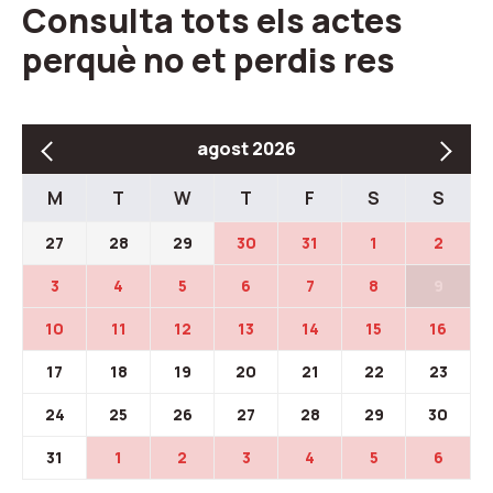
Consulta tots els actes
perquè no et perdis res
agost 2026
M
T
W
T
F
S
S
27
28
29
30
31
1
2
3
4
5
6
7
8
9
10
11
12
13
14
15
16
17
18
19
20
21
22
23
24
25
26
27
28
29
30
31
1
2
3
4
5
6