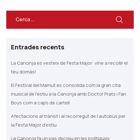
Entrades recents
La Canonja es vesteix de Festa Major: vine a recollir el
teu domàs!
El Festival del Mamut es consolida com la gran cita
musical de l’estiu a la Canonja amb Doctor Prats i Fan
Boys com a caps de cartell
Afectacions al trànsit i al recorregut de l’autobús per
la Festa Major d’estiu
La Canonja fa un pas decisiu en les polítiques