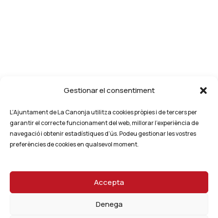
Gestionar el consentiment
L’Ajuntament de La Canonja utilitza cookies pròpies i de tercers per
garantir el correcte funcionament del web, millorar l’experiència de
navegació i obtenir estadístiques d’ús. Podeu gestionar les vostres
preferències de cookies en qualsevol moment.
Accepta
Denega