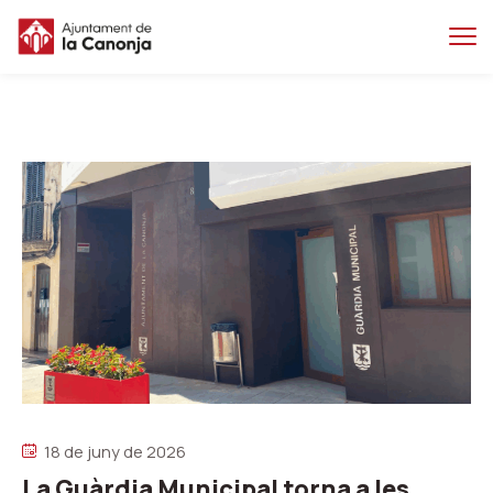
Salta
Salta
al
a
contingut
la
principal
navegacio
18 de juny de 2026
La Guàrdia Municipal torna a les