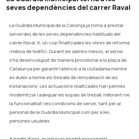
seves dependències del carrer Raval
La Guàrdia Municipal de la Canonja ja torna a prestar
servei des de les seves dependències habituals del
carrer Raval, 6, un cop finalitzades les obres de reforma
i millora de l’edifici. Durant els darrers mesos, el servei
s’ha desenvolupat de manera provisional a la plaça de
Catalunya per garantir l’atenció a la ciutadania mentre
es duien a terme els treballs de remodelació de les
instal·lacions. Les actuacions realitzades han permès
modernitzar i adequar els espais de treball, millorant-ne
la funcionalitat i les condicions de servei, tant per al
personal de la Guàrdia Municipal com per a les
persones usuàries.
A partir d’ara, qualsevol gestió presencial