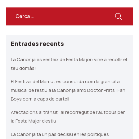
Entrades recents
La Canonja es vesteix de Festa Major: vine a recollir el
teu domàs!
El Festival del Mamut es consolida com la gran cita
musical de l’estiu a la Canonja amb Doctor Prats i Fan
Boys com a caps de cartell
Afectacions al trànsit i al recorregut de l’autobús per
la Festa Major d’estiu
La Canonja fa un pas decisiu en les polítiques