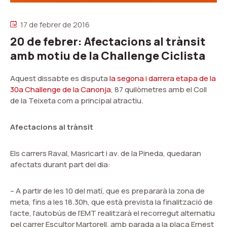
17 de febrer de 2016
20 de febrer: Afectacions al trànsit
amb motiu de la Challenge Ciclista
Aquest dissabte es disputa
la segona i darrera etapa de la
30a Challenge de la Canonja
, 87 quilòmetres amb el Coll
de la Teixeta com a principal atractiu.
Afectacions al trànsit
Els carrers Raval, Masricart i av. de la Pineda, quedaran
afectats durant part del dia:
– A partir de les 10 del matí, que es prepararà la zona de
meta, fins a les 18.30h, que està prevista la finalització de
l’acte, l’autobús de l’EMT realitzarà el recorregut alternatiu
pel carrer Escultor Martorell, amb parada a la plaça Ernest