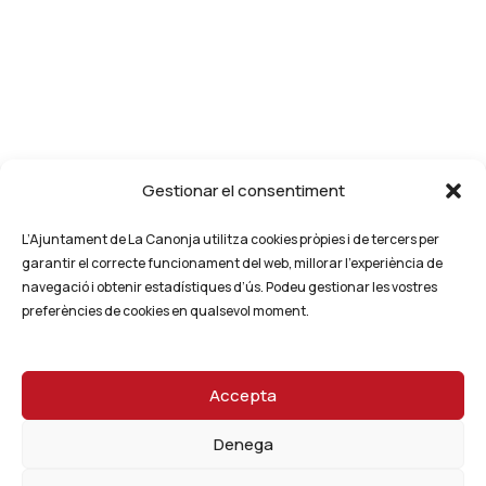
Gestionar el consentiment
L’Ajuntament de La Canonja utilitza cookies pròpies i de tercers per
garantir el correcte funcionament del web, millorar l’experiència de
navegació i obtenir estadístiques d’ús. Podeu gestionar les vostres
preferències de cookies en qualsevol moment.
Accepta
Denega