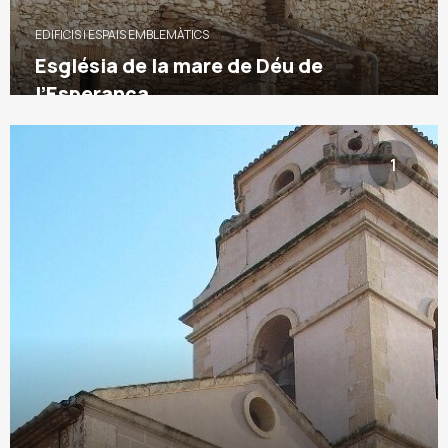
EDIFICIS I ESPAIS EMBLEMÀTICS
Església de la mare de Déu de
l’Esperança
1