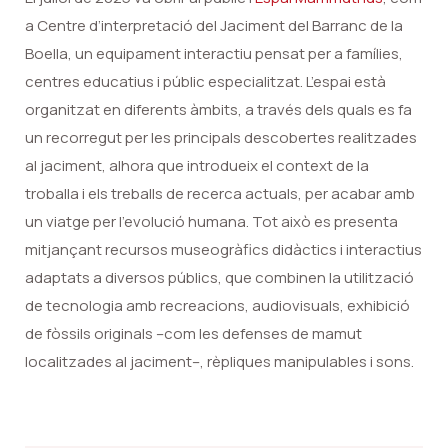
a Centre d’interpretació del Jaciment del Barranc de la
Boella, un equipament interactiu pensat per a famílies,
centres educatius i públic especialitzat. L’espai està
organitzat en diferents àmbits, a través dels quals es fa
un recorregut per les principals descobertes realitzades
al jaciment, alhora que introdueix el context de la
troballa i els treballs de recerca actuals, per acabar amb
un viatge per l’evolució humana. Tot això es presenta
mitjançant recursos museogràfics didàctics i interactius
adaptats a diversos públics, que combinen la utilització
de tecnologia amb recreacions, audiovisuals, exhibició
de fòssils originals –com les defenses de mamut
localitzades al jaciment–, rèpliques manipulables i sons.