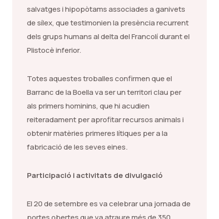
salvatges i hipopòtams associades a ganivets
de sílex, que testimonien la presència recurrent
dels grups humans al delta del Francolí durant el
Plistocè inferior.
Totes aquestes troballes confirmen que el
Barranc de la Boella va ser un territori clau per
als primers hominins, que hi acudien
reiteradament per aprofitar recursos animals i
obtenir matèries primeres lítiques per a la
fabricació de les seves eines.
Participació i activitats de divulgació
El 20 de setembre es va celebrar una jornada de
portes obertes que va atraure més de 350