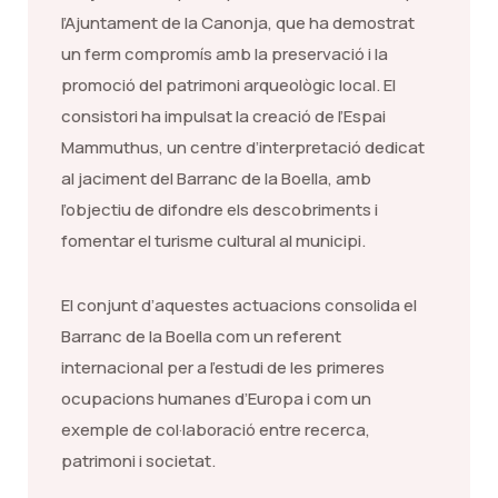
l’Ajuntament de la Canonja, que ha demostrat
un ferm compromís amb la preservació i la
promoció del patrimoni arqueològic local. El
consistori ha impulsat la creació de l’Espai
Mammuthus, un centre d’interpretació dedicat
al jaciment del Barranc de la Boella, amb
l’objectiu de difondre els descobriments i
fomentar el turisme cultural al municipi.
El conjunt d’aquestes actuacions consolida el
Barranc de la Boella com un referent
internacional per a l’estudi de les primeres
ocupacions humanes d’Europa i com un
exemple de col·laboració entre recerca,
patrimoni i societat.