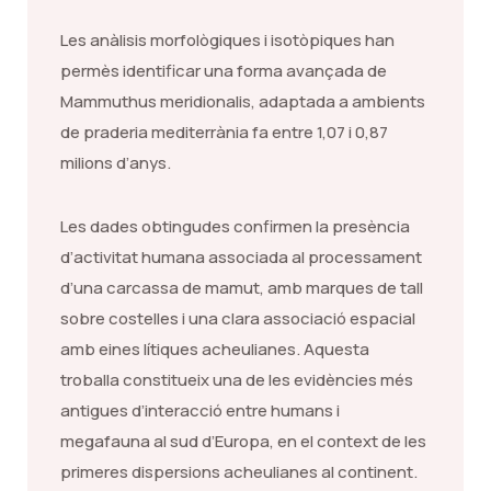
Les anàlisis morfològiques i isotòpiques han
permès identificar una forma avançada de
Mammuthus meridionalis, adaptada a ambients
de praderia mediterrània fa entre 1,07 i 0,87
milions d’anys.
Les dades obtingudes confirmen la presència
d’activitat humana associada al processament
d’una carcassa de mamut, amb marques de tall
sobre costelles i una clara associació espacial
amb eines lítiques acheulianes. Aquesta
troballa constitueix una de les evidències més
antigues d’interacció entre humans i
megafauna al sud d’Europa, en el context de les
primeres dispersions acheulianes al continent.