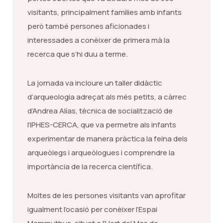
visitants, principalment famílies amb infants
però també persones aficionades i
interessades a conèixer de primera mà la
recerca que s’hi duu a terme.
La jornada va incloure un taller didàctic
d’arqueologia adreçat als més petits, a càrrec
d’Andrea Alías, tècnica de socialització de
l’IPHES-CERCA, que va permetre als infants
experimentar de manera pràctica la feina dels
arqueòlegs i arqueòlogues i comprendre la
importància de la recerca científica.
Moltes de les persones visitants van aprofitar
igualment l’ocasió per conèixer l’Espai