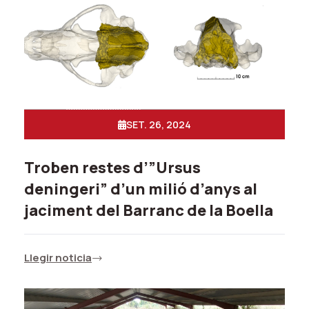
SET. 26, 2024
Troben restes d’”Ursus
deningeri” d’un milió d’anys al
jaciment del Barranc de la Boella
Llegir noticia