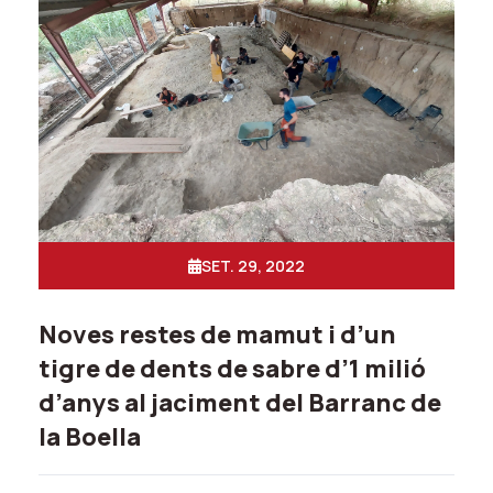
SET. 29, 2022
Noves restes de mamut i d’un
tigre de dents de sabre d’1 milió
d’anys al jaciment del Barranc de
la Boella