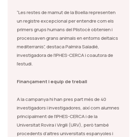
“Les restes de mamut de la Boella representen
un registre excepcional per entendre com els
primers grups humans del Plistocè obtenien i
processaven grans animals en entorns deltaics
mediterranis”, destaca Palmira Saladié,
investigadora de l’IPHES-CERCA i coautora de
l’estudi.
Finançament i equip de treball
A la campanya hi han pres part més de 40
investigadors i investigadores, així com alumnes
principalment de l’IPHES-CERCA i de la
Universitat Rovira i Virgili (URV), però també
procedents d’altres universitats espanyoles i