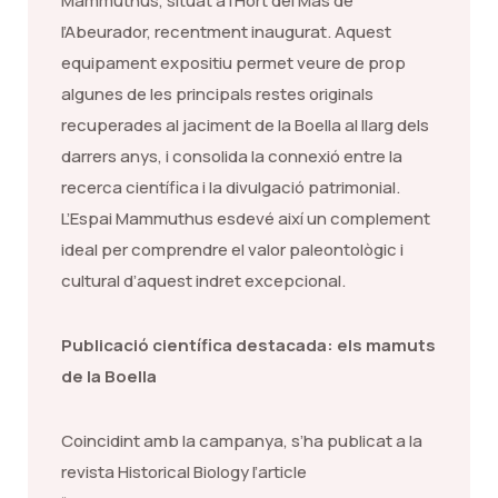
Mammuthus, situat a l’Hort del Mas de
l’Abeurador, recentment inaugurat. Aquest
equipament expositiu permet veure de prop
algunes de les principals restes originals
recuperades al jaciment de la Boella al llarg dels
darrers anys, i consolida la connexió entre la
recerca científica i la divulgació patrimonial.
L’Espai Mammuthus esdevé així un complement
ideal per comprendre el valor paleontològic i
cultural d’aquest indret excepcional.
Publicació científica destacada: els mamuts
de la Boella
Coincidint amb la campanya, s’ha publicat a la
revista Historical Biology l’article