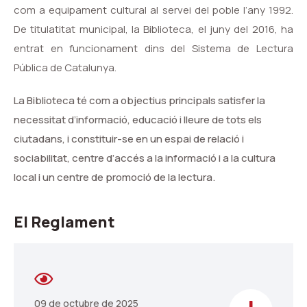
com a equipament cultural al servei del poble l’any 1992.
De titulatitat municipal, la Biblioteca, el juny del 2016, ha
entrat en funcionament dins del Sistema de Lectura
Pública de Catalunya.
La Biblioteca té com a objectius principals satisfer la
necessitat d’informació, educació i lleure de tots els
ciutadans, i constituir-se en un espai de relació i
sociabilitat, centre d’accés a la informació i a la cultura
local i un centre de promoció de la lectura.
El Reglament
09 de octubre de 2025