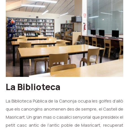
La Biblioteca
La Biblioteca Pública de la Canonja ocupa les golfes d’allò
que els canongins anomenen des de sempre, el Castell de
Masricart. Un gran mas o casalici senyorial que presideix el
petit casc antic de l’antic poble de Masricart, recuperat