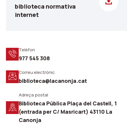
biblioteca normativa
internet
Telèfon
977 545 308
Correu electrònic
biblioteca@lacanonja.cat
Adreça postal
Biblioteca Pública Plaça del Castell, 1
(entrada per C/ Masricart) 43110 La
Canonja