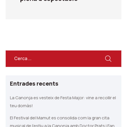
Entrades recents
La Canonja es vesteix de Festa Major: vine a recollir el
teu domàs!
El Festival del Mamut es consolida com la gran cita
musical de l’estiu a la Canonja amb Doctor Prats i Fan