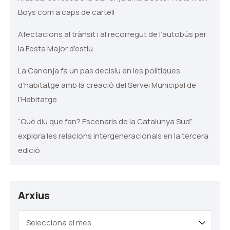
Boys com a caps de cartell
Afectacions al trànsit i al recorregut de l’autobús per
la Festa Major d’estiu
La Canonja fa un pas decisiu en les polítiques
d’habitatge amb la creació del Servei Municipal de
l’Habitatge
“Què diu que fan? Escenaris de la Catalunya Sud”
explora les relacions intergeneracionals en la tercera
edició
Arxius