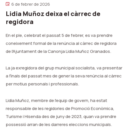
6 de febrer de 2026
Lidia Muñoz deixa el càrrec de
regidora
En el ple, celebrat el passat 5 de febrer, es va prendre
coneixement formal de la renúncia al càrrec de regidora
de l’Ajuntament de la Canonja Lidia Muñoz Granados.
La ja exregidora del grup municipal socialista, va presentar
a finals del passat mes de gener la seva renúncia al càrrec
per motius personals i professionals.
Lidia Muñoz, membre de l’equip de govern, ha estat
responsable de les regidories de Promoció Econòmica,
Turisme i Hisenda des de juny de 2023, quan va prendre
possessió arran de les darreres eleccions municipals.