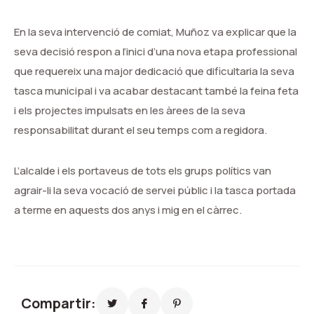
En la seva intervenció de comiat, Muñoz va explicar que la
seva decisió respon a l’inici d’una nova etapa professional
que requereix una major dedicació que dificultaria la seva
tasca municipal i va acabar destacant també la feina feta
i els projectes impulsats en les àrees de la seva
responsabilitat durant el seu temps com a regidora.
L’alcalde i els portaveus de tots els grups polítics van
agrair-li la seva vocació de servei públic i la tasca portada
a terme en aquests dos anys i mig en el càrrec.
Compartir: