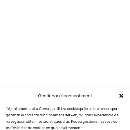
Gestionar el consentiment
L’Ajuntament de La Canonja utilitza cookies pròpies i de tercers per
garantir el correcte funcionament del web, millorar l’experiència de
navegació i obtenir estadístiques d’ús. Podeu gestionar les vostres
preferències de cookies en qualsevol moment.