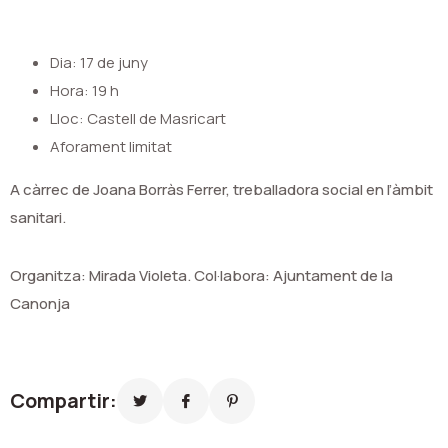
Dia: 17 de juny
Hora: 19 h
Lloc: Castell de Masricart
Aforament limitat
A càrrec de Joana Borràs Ferrer, treballadora social en l’àmbit
sanitari.
Organitza: Mirada Violeta. Col·labora: Ajuntament de la
Canonja
Compartir: