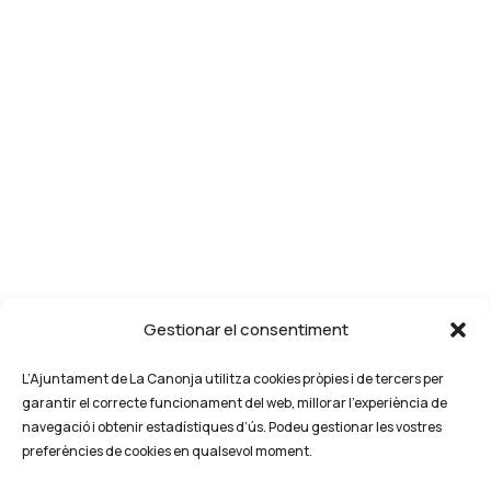
Gestionar el consentiment
L’Ajuntament de La Canonja utilitza cookies pròpies i de tercers per
garantir el correcte funcionament del web, millorar l’experiència de
navegació i obtenir estadístiques d’ús. Podeu gestionar les vostres
preferències de cookies en qualsevol moment.