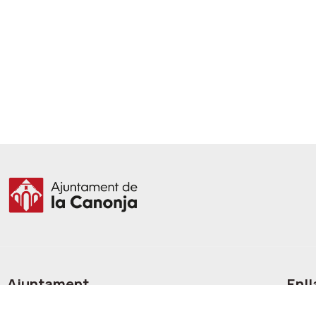
Ajuntament
Enll