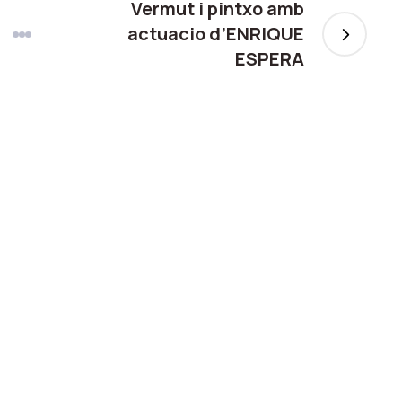
Vermut i pintxo amb
actuacio d’ENRIQUE
ESPERA