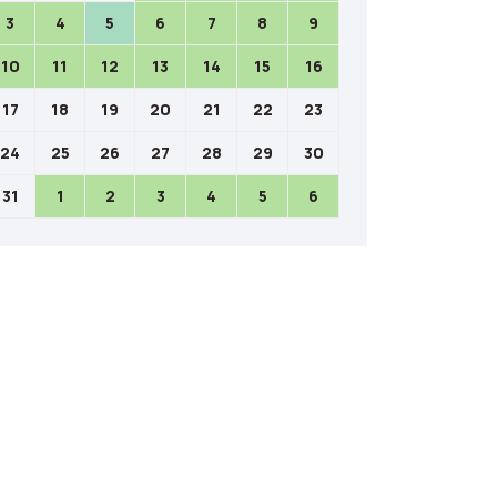
3
4
5
6
7
8
9
10
11
12
13
14
15
16
17
18
19
20
21
22
23
24
25
26
27
28
29
30
31
1
2
3
4
5
6