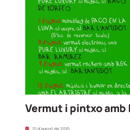
Vermut i pintxo am
21 d'agost de 2015