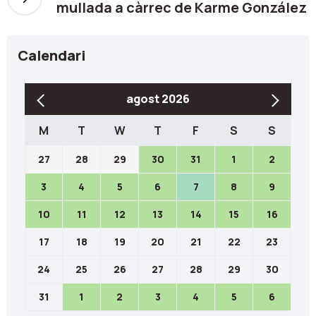
mullada a càrrec de Karme González
Calendari
agost 2026
M
T
W
T
F
S
S
27
28
29
30
31
1
2
3
4
5
6
7
8
9
10
11
12
13
14
15
16
17
18
19
20
21
22
23
24
25
26
27
28
29
30
31
1
2
3
4
5
6