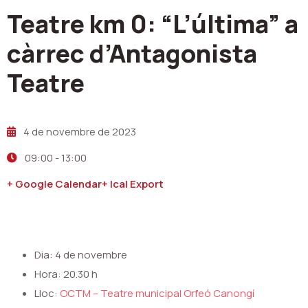
Teatre km 0: “L’última” a
càrrec d’Antagonista
Teatre
4 de novembre de 2023
09:00
-
13:00
+ Google Calendar
+ Ical Export
Dia: 4 de novembre
Hora: 20.30 h
Lloc:
OCTM – Teatre municipal Orfeó Canongí