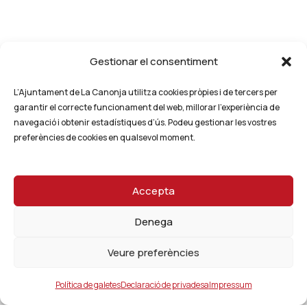
Gestionar el consentiment
L’Ajuntament de La Canonja utilitza cookies pròpies i de tercers per
garantir el correcte funcionament del web, millorar l’experiència de
navegació i obtenir estadístiques d’ús. Podeu gestionar les vostres
preferències de cookies en qualsevol moment.
Accepta
Denega
Veure preferències
Política de galetes
Declaració de privadesa
Impressum