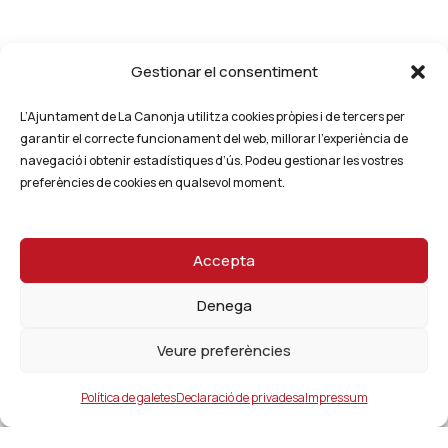
Gestionar el consentiment
L’Ajuntament de La Canonja utilitza cookies pròpies i de tercers per
garantir el correcte funcionament del web, millorar l’experiència de
navegació i obtenir estadístiques d’ús. Podeu gestionar les vostres
preferències de cookies en qualsevol moment.
Accepta
Denega
Veure preferències
Política de galetes
Declaració de privadesa
Impressum