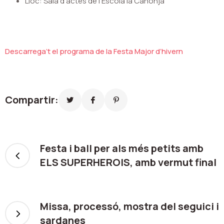
Lloc: Sala d’actes de l’Escola la Canonja
Descarrega’t el programa de la Festa Major d’hivern
Compartir:
Festa i ball per als més petits amb
ELS SUPERHEROIS, amb vermut final
Missa, processó, mostra del seguici i
sardanes