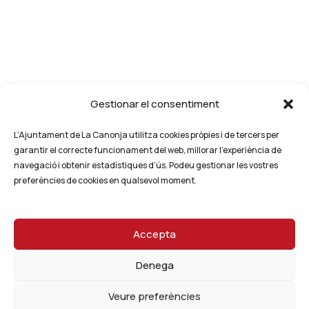
Gestionar el consentiment
L’Ajuntament de La Canonja utilitza cookies pròpies i de tercers per
garantir el correcte funcionament del web, millorar l’experiència de
navegació i obtenir estadístiques d’ús. Podeu gestionar les vostres
preferències de cookies en qualsevol moment.
Accepta
Denega
Veure preferències