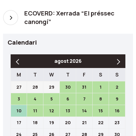
ECOVERD: Xerrada “El préssec
canongí”
Calendari
agost 2026
M
T
W
T
F
S
S
27
28
29
30
31
1
2
3
4
5
6
7
8
9
10
11
12
13
14
15
16
17
18
19
20
21
22
23
24
25
26
27
28
29
30