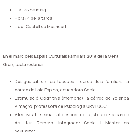
Dia: 28 de maig
Hora: 4 de la tarda
Lloc: Castell de Masricart
En el marc dels Espais Culturals Familiars 2018 de la Gent
Gran, taula rodona:
Desigualtat en les tasques i cures dels familiars: a
càrrec de Laia Espina, educadora Social
Estimulació Cognitiva (memòria): a càrrec de Yolanda
Almagro, professora de Psicologia URV i UOC
Afectivitat i sexualitat després de la jubilació: a càrrec
de Lluís Romero, Integrador Social i Màster en
sexualitat