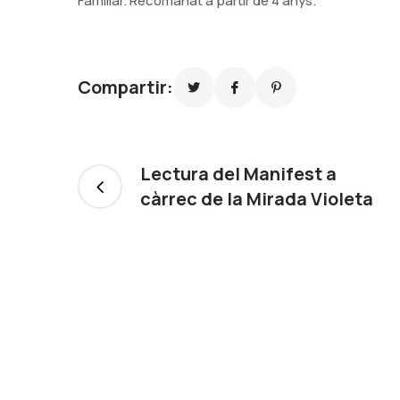
Familiar. Recomanat a partir de 4 anys.
Compartir:
Lectura del Manifest a
càrrec de la Mirada Violeta