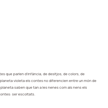
tes que parlen d’infància, de desitjos, de colors, de
l planeta violeta els contes no diferencien entre un món de
planeta saben que tan a les nenes com als nens els
contes: ser escoltats.