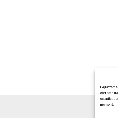
L’Ajuntament
correcte fu
estadístiqu
moment.