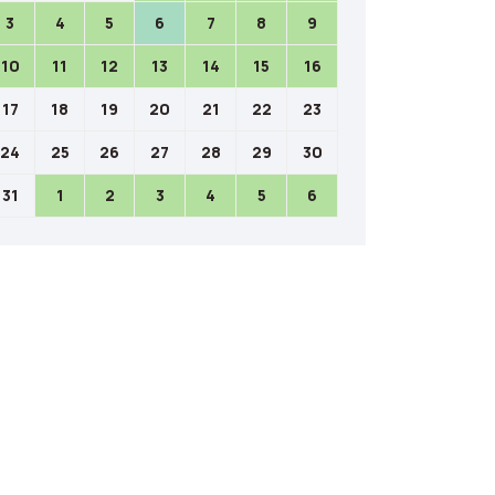
3
4
5
6
7
8
9
10
11
12
13
14
15
16
17
18
19
20
21
22
23
24
25
26
27
28
29
30
31
1
2
3
4
5
6