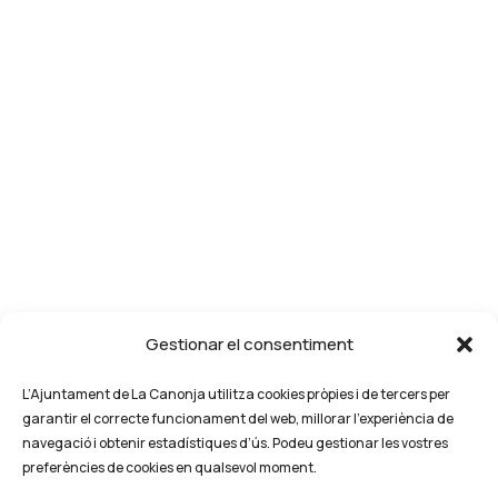
Gestionar el consentiment
L’Ajuntament de La Canonja utilitza cookies pròpies i de tercers per
garantir el correcte funcionament del web, millorar l’experiència de
navegació i obtenir estadístiques d’ús. Podeu gestionar les vostres
preferències de cookies en qualsevol moment.