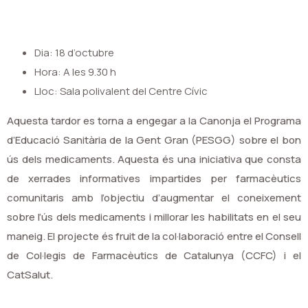
Dia: 18 d’octubre
Hora: A les 9.30 h
Lloc: Sala polivalent del Centre Cívic
Aquesta tardor es torna a engegar a la Canonja el Programa
d’Educació Sanitària de la Gent Gran (PESGG) sobre el bon
ús dels medicaments. Aquesta és una iniciativa que consta
de xerrades informatives impartides per farmacèutics
comunitaris amb l’objectiu d’augmentar el coneixement
sobre l’ús dels medicaments i millorar les habilitats en el seu
maneig. El projecte és fruit de la col·laboració entre el Consell
de Col·legis de Farmacèutics de Catalunya (CCFC) i el
CatSalut.