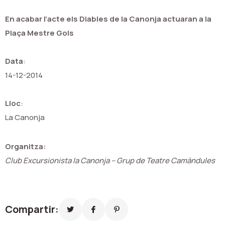
En acabar l’acte els Diables de la Canonja actuaran a la
Plaça Mestre Gols
Data
:
14-12-2014
Lloc
:
La Canonja
Organitza:
Club Excursionista la Canonja – Grup de Teatre Camàndules
Compartir: