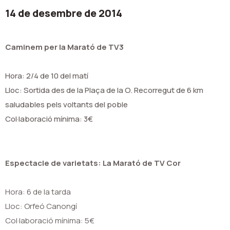
14 de desembre de 2014
Caminem per la Marató de TV3
Hora: 2/4 de 10 del matí
Lloc: Sortida des de la Plaça de la O. Recorregut de 6 km
saludables pels voltants del poble
Col·laboració mínima: 3€
Espectacle de varietats: La Marató de TV Cor
Hora: 6 de la tarda
Lloc: Orfeó Canongí
Col·laboració mínima: 5€