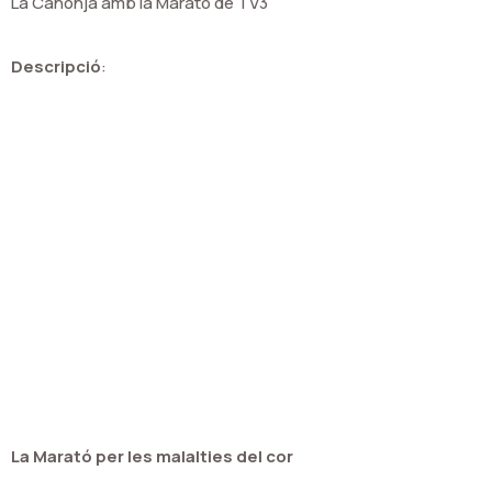
La Canonja amb la Marató de TV3
Descripció
:
La Marató per les malalties del cor