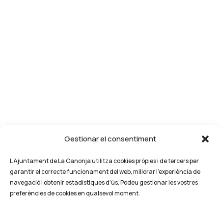
Gestionar el consentiment
L’Ajuntament de La Canonja utilitza cookies pròpies i de tercers per
garantir el correcte funcionament del web, millorar l’experiència de
navegació i obtenir estadístiques d’ús. Podeu gestionar les vostres
preferències de cookies en qualsevol moment.