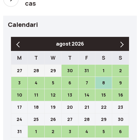
cas
Calendari
agost 2026
M
T
W
T
F
S
S
27
28
29
30
31
1
2
3
4
5
6
7
8
9
10
11
12
13
14
15
16
17
18
19
20
21
22
23
24
25
26
27
28
29
30
31
1
2
3
4
5
6