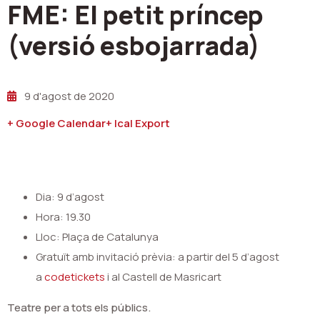
FME: El petit príncep
(versió esbojarrada)
9 d'agost de 2020
+ Google Calendar
+ Ical Export
Dia: 9 d’agost
Hora: 19.30
Lloc: Plaça de Catalunya
Gratuït amb invitació prèvia: a partir del 5 d’agost
a
codetickets
i al Castell de Masricart
Teatre per a tots els públics.