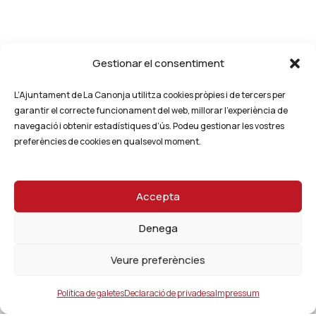
Gestionar el consentiment
L’Ajuntament de La Canonja utilitza cookies pròpies i de tercers per
garantir el correcte funcionament del web, millorar l’experiència de
navegació i obtenir estadístiques d’ús. Podeu gestionar les vostres
preferències de cookies en qualsevol moment.
Accepta
Denega
Veure preferències
Política de galetes
Declaració de privadesa
Impressum