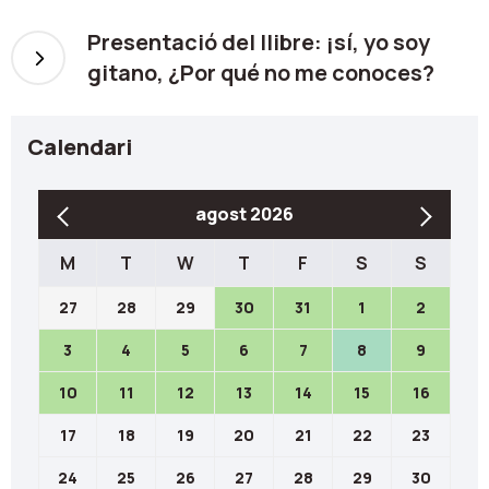
Presentació del llibre: ¡sí, yo soy
gitano, ¿Por qué no me conoces?
Calendari
agost 2026
M
T
W
T
F
S
S
27
28
29
30
31
1
2
3
4
5
6
7
8
9
10
11
12
13
14
15
16
17
18
19
20
21
22
23
24
25
26
27
28
29
30