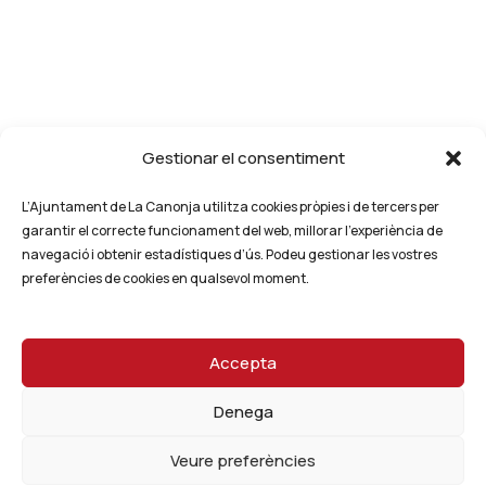
Gestionar el consentiment
L’Ajuntament de La Canonja utilitza cookies pròpies i de tercers per
garantir el correcte funcionament del web, millorar l’experiència de
navegació i obtenir estadístiques d’ús. Podeu gestionar les vostres
preferències de cookies en qualsevol moment.
Accepta
Denega
Veure preferències