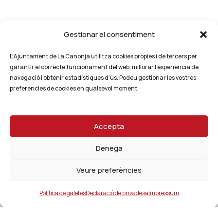
Gestionar el consentiment
L’Ajuntament de La Canonja utilitza cookies pròpies i de tercers per
garantir el correcte funcionament del web, millorar l’experiència de
navegació i obtenir estadístiques d’ús. Podeu gestionar les vostres
preferències de cookies en qualsevol moment.
Accepta
Denega
Veure preferències
Política de galetes
Declaració de privadesa
Impressum