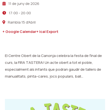
11 de juny de 2026
17:00
-
20:00
Rambla 15 d'Abril
+ Google Calendar
+ Ical Export
El Centre Obert de la Canonja celebra la festa de final de
curs, la FIRA TASTERA! Un acte obert a tot el poble,
especialment als infants que podran gaudir de tallers de
manualitats, pinta-cares, jocs populars, ball…