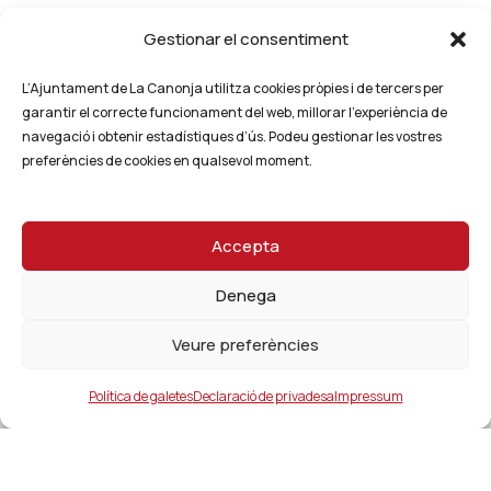
Gestionar el consentiment
L’Ajuntament de La Canonja utilitza cookies pròpies i de tercers per
garantir el correcte funcionament del web, millorar l’experiència de
navegació i obtenir estadístiques d’ús. Podeu gestionar les vostres
preferències de cookies en qualsevol moment.
Accepta
Denega
Veure preferències
Política de galetes
Declaració de privadesa
Impressum