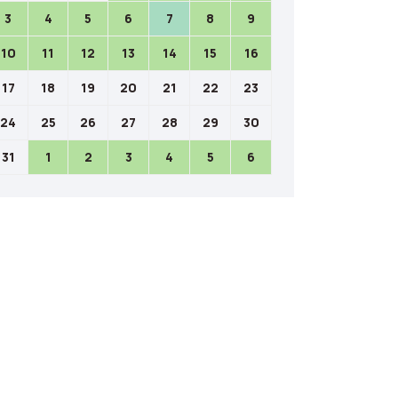
3
4
5
6
7
8
9
10
11
12
13
14
15
16
17
18
19
20
21
22
23
24
25
26
27
28
29
30
31
1
2
3
4
5
6