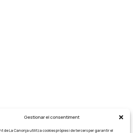
Gestionar el consentiment
 de La Canonja utilitza cookies pròpies i de tercers per garantir el