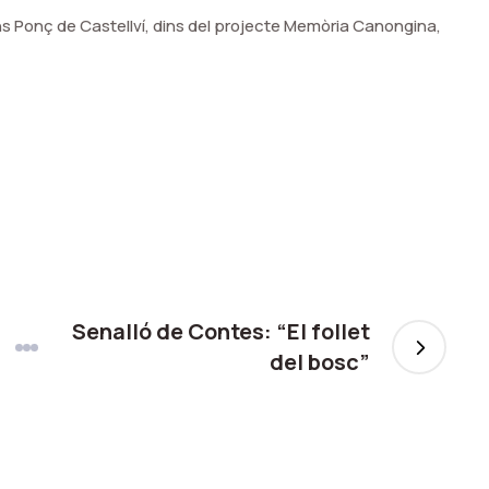
ns Ponç de Castellví, dins del projecte Memòria Canongina,
Senalló de Contes: “El follet
del bosc”