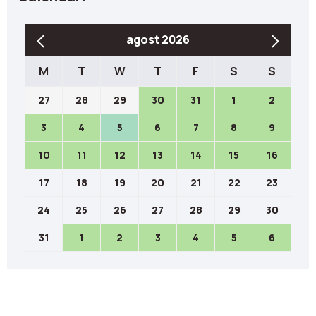
agost 2026
M
T
W
T
F
S
S
27
28
29
30
31
1
2
3
4
5
6
7
8
9
10
11
12
13
14
15
16
17
18
19
20
21
22
23
24
25
26
27
28
29
30
31
1
2
3
4
5
6