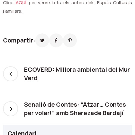
Clica
AQUÍ
per veure tots els actes dels Espais Culturals
Familiars.
Compartir:
ECOVERD: Millora ambiental del Mur
Verd
Senalló de Contes: “Atzar… Contes
per volar!” amb Sherezade Bardají
Calendari