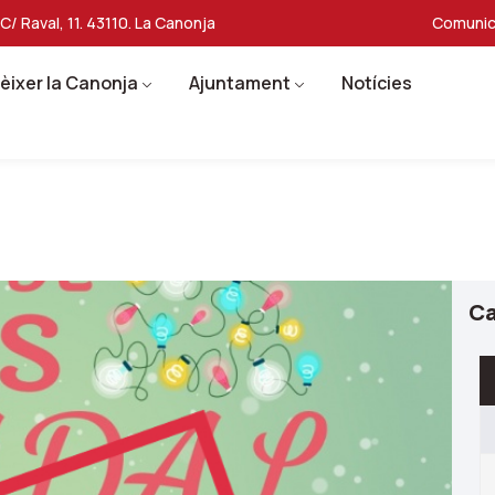
C/ Raval, 11. 43110. La Canonja
Comunic
èixer la Canonja
Ajuntament
Notícies
Ca