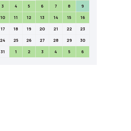
3
4
5
6
7
8
9
10
11
12
13
14
15
16
17
18
19
20
21
22
23
24
25
26
27
28
29
30
31
1
2
3
4
5
6