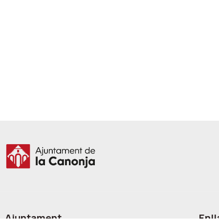
Ajuntament
Enll