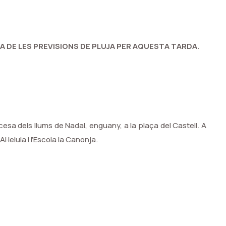
 DE LES PREVISIONS DE PLUJA PER AQUESTA TARDA.
cesa dels llums de Nadal, enguany, a la plaça del Castell. A
l·leluia i l’Escola la Canonja.