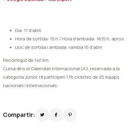
Dia: 11 d’abril
Hora de sortida: 15 h / Hora d’arribada: 18.15 h, aprox.
Lloc de sortida i arribada: rambla 15 d’abril
Recorregut de 140 km.
Cursa dins el Calendari Internacional UCI, reservada a la
categoria Júnior. Hi participen 176 ciclistes de 25 equips
nacionals i internacionals.
Compartir: