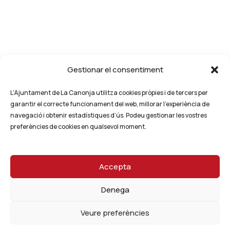
Gestionar el consentiment
L’Ajuntament de La Canonja utilitza cookies pròpies i de tercers per
garantir el correcte funcionament del web, millorar l’experiència de
navegació i obtenir estadístiques d’ús. Podeu gestionar les vostres
preferències de cookies en qualsevol moment.
Accepta
Denega
Veure preferències