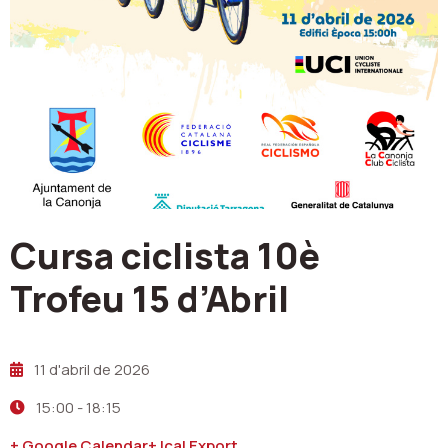
Cursa ciclista 10è
Trofeu 15 d’Abril
11 d'abril de 2026
15:00
-
18:15
+ Google Calendar
+ Ical Export