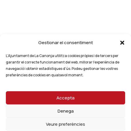
Gestionar el consentiment
L’Ajuntament de La Canonja utilitza cookies pròpies i de tercers per
garantir el correcte funcionament del web, millorar l’experiència de
navegació i obtenir estadístiques d’ús. Podeu gestionar les vostres
preferències de cookies en qualsevol moment.
Accepta
Denega
Veure preferències