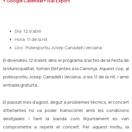
+ Google Calendar
+ Ical Export
Dia: 12 d’abril
Hora: 11 de la nit
Lloc: Poliesportiu Josep Canadell i Veciana
El divendres 12 d’abril, dins el programa d’actes de la Festa de
la Municipalitat, tornen Elefantes a la Canonja. Aquest cop, al
poliesportiu Josep Canadell i Veciana, a les 11 de la nit, i amb
entrada gratuïta.
El passat mes d’agost, degut a problemes tècnics, el concert
d’Elefantes no va poder transcórrer amb les condicions
desitjades i tant la banda com l’Ajuntament es van
comprometre a repetir el concert. Per aquest motiu, la