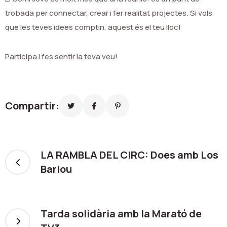
trobada per connectar, crear i fer realitat projectes. Si vols
que les teves idees comptin, aquest és el teu lloc!
Participa i fes sentir la teva veu!
Compartir:
LA RAMBLA DEL CIRC: Does amb Los
Barlou
Tarda solidària amb la Marató de