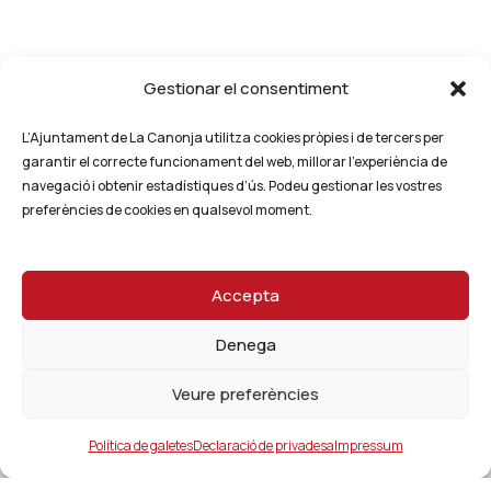
Gestionar el consentiment
L’Ajuntament de La Canonja utilitza cookies pròpies i de tercers per
garantir el correcte funcionament del web, millorar l’experiència de
navegació i obtenir estadístiques d’ús. Podeu gestionar les vostres
preferències de cookies en qualsevol moment.
Accepta
Denega
Veure preferències
Política de galetes
Declaració de privadesa
Impressum