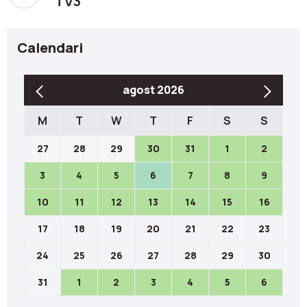
TV3
Calendari
agost 2026
M
T
W
T
F
S
S
27
28
29
30
31
1
2
3
4
5
6
7
8
9
10
11
12
13
14
15
16
17
18
19
20
21
22
23
24
25
26
27
28
29
30
31
1
2
3
4
5
6