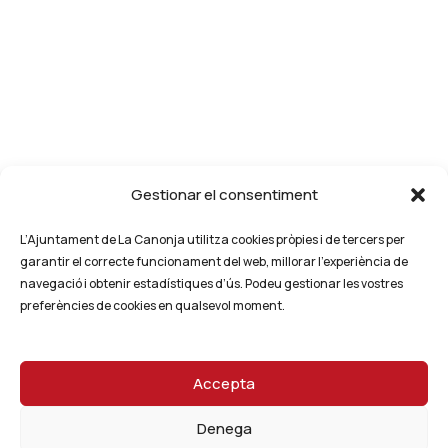
Gestionar el consentiment
L’Ajuntament de La Canonja utilitza cookies pròpies i de tercers per
garantir el correcte funcionament del web, millorar l’experiència de
navegació i obtenir estadístiques d’ús. Podeu gestionar les vostres
preferències de cookies en qualsevol moment.
Accepta
Denega