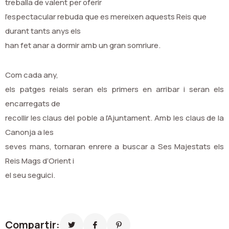
treballa de valent per oferir
l’espectacular rebuda que es mereixen aquests Reis que
durant tants anys els
han fet anar a dormir amb un gran somriure.
Com cada any,
els patges reials seran els primers en arribar i seran els
encarregats de
recollir les claus del poble a l’Ajuntament. Amb les claus de la
Canonja a les
seves mans, tornaran enrere a buscar a Ses Majestats els
Reis Mags d’Orient i
el seu seguici.
Compartir: