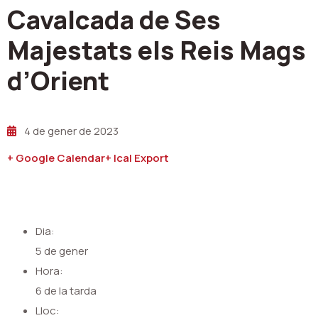
Cavalcada de Ses
Majestats els Reis Mags
d’Orient
4 de gener de 2023
+ Google Calendar
+ Ical Export
Dia:
5 de gener
Hora:
6 de la tarda
Lloc: