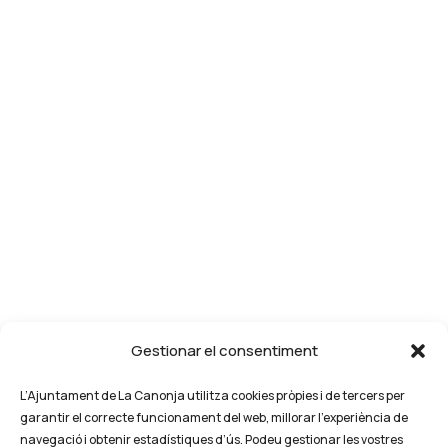
Gestionar el consentiment
L’Ajuntament de La Canonja utilitza cookies pròpies i de tercers per
garantir el correcte funcionament del web, millorar l’experiència de
navegació i obtenir estadístiques d’ús. Podeu gestionar les vostres