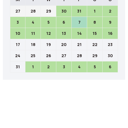
27
28
29
30
31
1
2
3
4
5
6
7
8
9
10
11
12
13
14
15
16
17
18
19
20
21
22
23
24
25
26
27
28
29
30
31
1
2
3
4
5
6