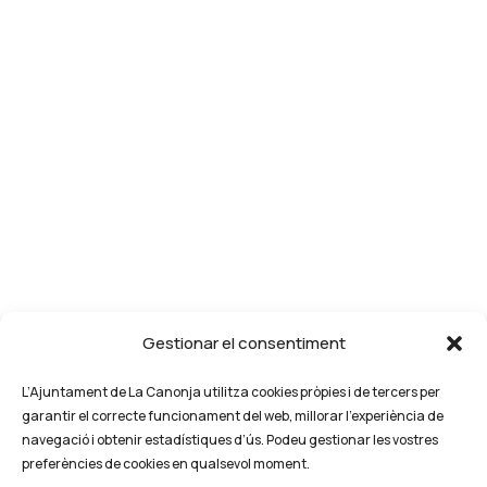
Gestionar el consentiment
L’Ajuntament de La Canonja utilitza cookies pròpies i de tercers per
garantir el correcte funcionament del web, millorar l’experiència de
navegació i obtenir estadístiques d’ús. Podeu gestionar les vostres
preferències de cookies en qualsevol moment.