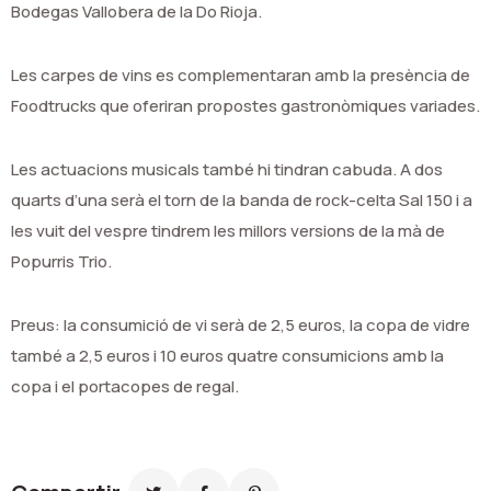
Bodegas Vallobera de la Do Rioja.
Les carpes de vins es complementaran amb la presència de
Foodtrucks que oferiran propostes gastronòmiques variades.
Les actuacions musicals també hi tindran cabuda. A dos
quarts d’una serà el torn de la banda de rock-celta Sal 150 i a
les vuit del vespre tindrem les millors versions de la mà de
Popurris Trio.
Preus: la consumició de vi serà de 2,5 euros, la copa de vidre
també a 2,5 euros i 10 euros quatre consumicions amb la
copa i el portacopes de regal.