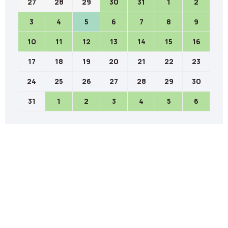
27
28
29
30
31
1
2
3
4
5
6
7
8
9
10
11
12
13
14
15
16
17
18
19
20
21
22
23
24
25
26
27
28
29
30
31
1
2
3
4
5
6