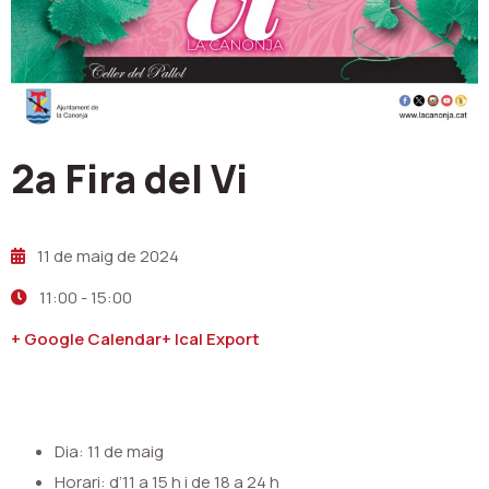
2a Fira del Vi
11 de maig de 2024
11:00
-
15:00
+ Google Calendar
+ Ical Export
Dia: 11 de maig
Horari: d’11 a 15 h i de 18 a 24 h