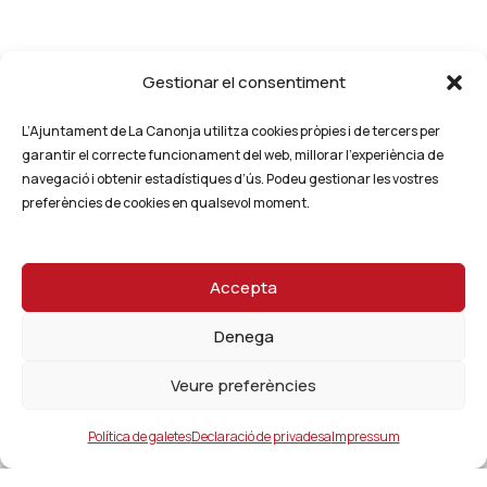
Gestionar el consentiment
L’Ajuntament de La Canonja utilitza cookies pròpies i de tercers per
garantir el correcte funcionament del web, millorar l’experiència de
navegació i obtenir estadístiques d’ús. Podeu gestionar les vostres
preferències de cookies en qualsevol moment.
Accepta
Denega
Veure preferències
Política de galetes
Declaració de privadesa
Impressum