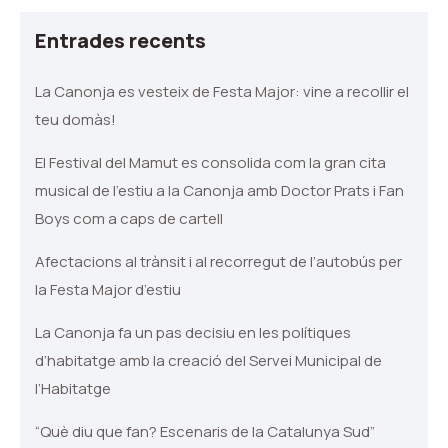
Entrades recents
La Canonja es vesteix de Festa Major: vine a recollir el
teu domàs!
El Festival del Mamut es consolida com la gran cita
musical de l’estiu a la Canonja amb Doctor Prats i Fan
Boys com a caps de cartell
Afectacions al trànsit i al recorregut de l’autobús per
la Festa Major d’estiu
La Canonja fa un pas decisiu en les polítiques
d’habitatge amb la creació del Servei Municipal de
l’Habitatge
“Què diu que fan? Escenaris de la Catalunya Sud”