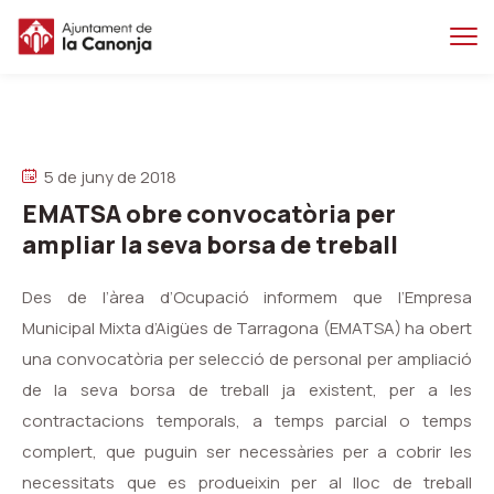
Salta
Salta
al
a
contingut
la
principal
navegacio
5 de juny de 2018
EMATSA obre convocatòria per
ampliar la seva borsa de treball
Des de l’àrea d’Ocupació informem que l’Empresa
Municipal Mixta d’Aigües de Tarragona (EMATSA) ha obert
una convocatòria per selecció de personal per ampliació
de la seva borsa de treball ja existent, per a les
contractacions temporals, a temps parcial o temps
complert, que puguin ser necessàries per a cobrir les
necessitats que es produeixin per al lloc de treball