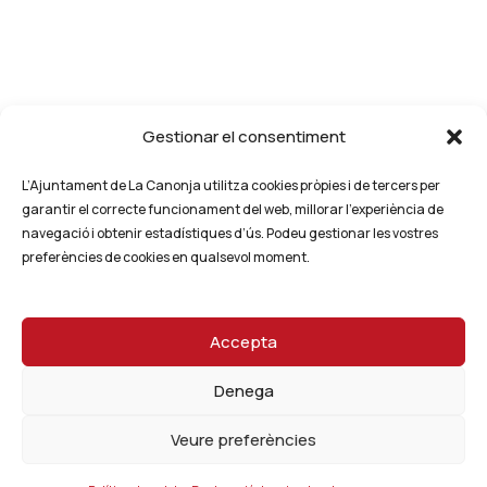
Gestionar el consentiment
L’Ajuntament de La Canonja utilitza cookies pròpies i de tercers per
garantir el correcte funcionament del web, millorar l’experiència de
navegació i obtenir estadístiques d’ús. Podeu gestionar les vostres
preferències de cookies en qualsevol moment.
Accepta
Denega
Veure preferències