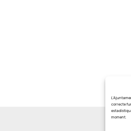
L’Ajuntament
correcte fu
estadístiqu
moment.